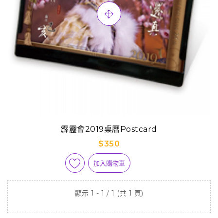
霹靂會2019桌曆Postcard
$350
加入購物車
顯示 1 - 1 / 1 (共 1 頁)