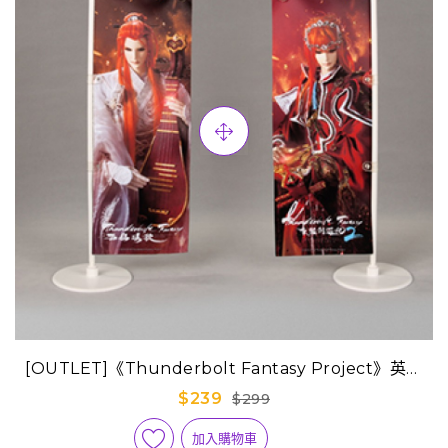
[OUTLET]《Thunderbolt Fantasy Project》英雄
旗-浪巫謠
$239
$299
加入購物車