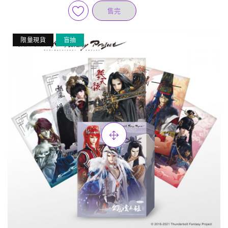
售完
限量現貨
盲抽