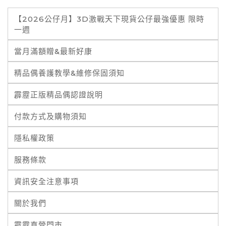
【2026公仔月】3D激戰天下現貨公仔最強優惠 限時
一週
當月滿額贈&最新好康
精品偶養護教學&維修保固須知
霹靂正版精品偶認證說明
付款方式及購物須知
隱私權政策
服務條款
資訊安全注意事項
關於我們
霹靂直營門市