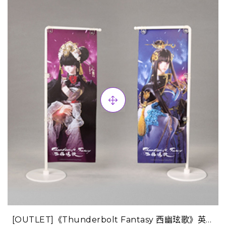
[OUTLET]《Thunderbolt Fantasy 西幽玹歌》英雄