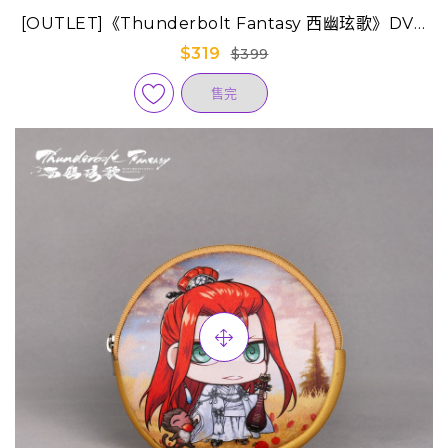
[OUTLET]《Thunderbolt Fantasy 西幽玹歌》DVD
(已售完)
$319
$399
售完