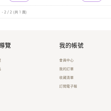
- 2 / 2 (共 1 頁)
導覽
我的帳號
覽
會員中心
品
我的訂單
收藏清單
訂閱電子報