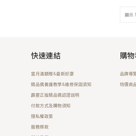
顯示 1 
快速連結
購物
當月滿額贈&最新好康
品牌導
精品偶養護教學&維修保固須知
特價商
霹靂正版精品偶認證說明
付款方式及購物須知
隱私權政策
服務條款