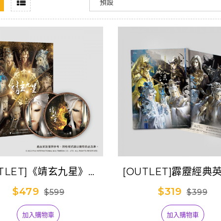
UTLET]《靖玄九星》寫
[OUTLET]霹靂經典
真專輯
【天地人法】
$479
$319
$599
$399
加入購物車
加入購物車