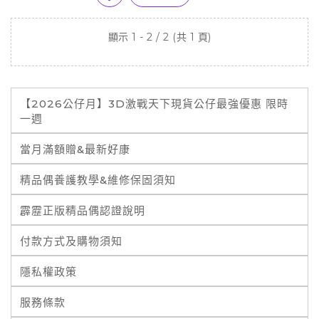
顯示 1 - 2 / 2 (共 1 頁)
【2026公仔月】3D激戰天下現貨公仔最強優惠 限時
一週
當月滿額贈&最新好康
精品偶養護教學&維修保固須知
霹靂正版精品偶認證說明
付款方式及購物須知
隱私權政策
服務條款