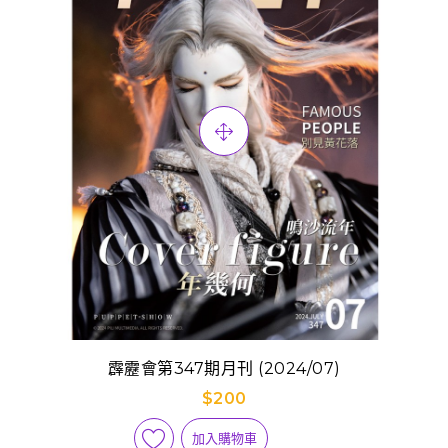
霹靂會第347期月刊 (2024/07)
$200
加入購物車