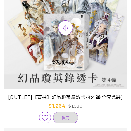
[OUTLET]【盲抽】幻晶瓊英錄透卡-第4彈(全套盒裝)
$1,264
$1,580
售完