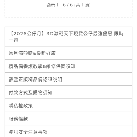
顯示 1 - 6 / 6 (共 1 頁)
【2026公仔月】3D激戰天下現貨公仔最強優惠 限時
一週
當月滿額贈&最新好康
精品偶養護教學&維修保固須知
霹靂正版精品偶認證說明
付款方式及購物須知
隱私權政策
服務條款
資訊安全注意事項