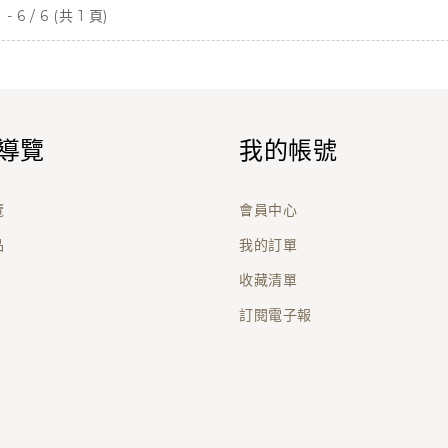
- 6 / 6 (共 1 頁)
導覽
我的帳號
覽
會員中心
品
我的訂單
收藏清單
訂閱電子報