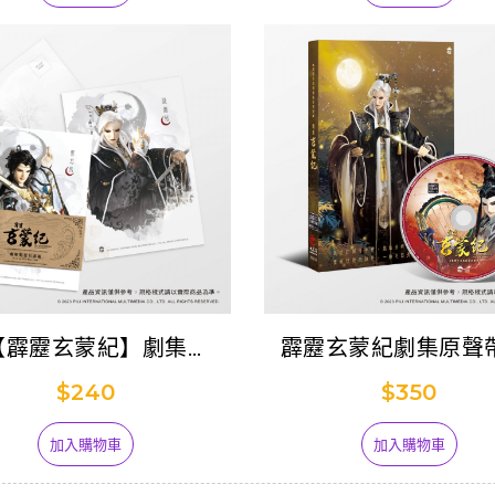
【霹靂玄蒙紀】劇集
霹靂玄蒙紀劇集原聲帶
Postcard套組
選95
$240
$350
加入購物車
加入購物車