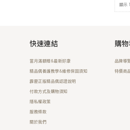
顯示 1 
快速連結
購物
當月滿額贈&最新好康
品牌導
精品偶養護教學&維修保固須知
特價商
霹靂正版精品偶認證說明
付款方式及購物須知
隱私權政策
服務條款
關於我們