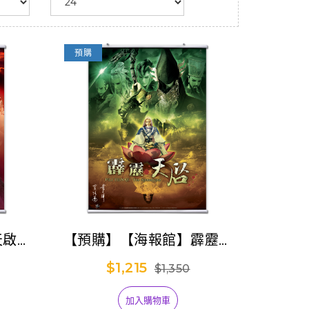
預購
天啟之
【預購】【海報館】霹靂天
啟
$1,215
$1,350
加入購物車