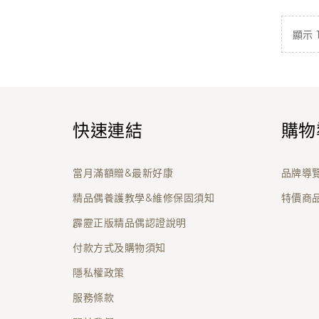
顯示 1 
快速連結
購物
當月滿額贈&最新好康
品牌導
精品偶養護教學&維修保固須知
特價商
霹靂正版精品偶認證說明
付款方式及購物須知
隱私權政策
服務條款