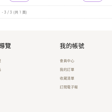
- 3 / 3 (共 1 頁)
導覽
我的帳號
覽
會員中心
品
我的訂單
收藏清單
訂閱電子報