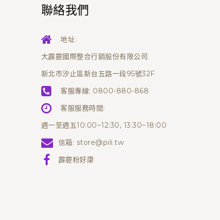
聯絡我們
地址:
大霹靂國際整合行銷股份有限公司
新北市汐止區新台五路一段95號32F
客服專線:
0800-880-868
客服服務時間:
週一至週五10:00~12:30, 13:30~18:00
信箱:
store@pili.tw
霹靂粉好康