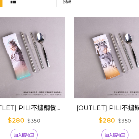
TLET] PILI不鏽鋼餐具
[OUTLET] PILI不
吸管隨身包-劍子仙跡
吸管隨身包-君奉
$280
$280
$350
$350
加入購物車
加入購物車