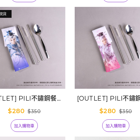
現貨
TLET] PILI不鏽鋼餐具
[OUTLET] PILI不
吸管隨身包-天跡
吸管隨身包-疏樓龍
$280
$280
$350
$350
加入購物車
加入購物車