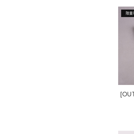
限量
[OU