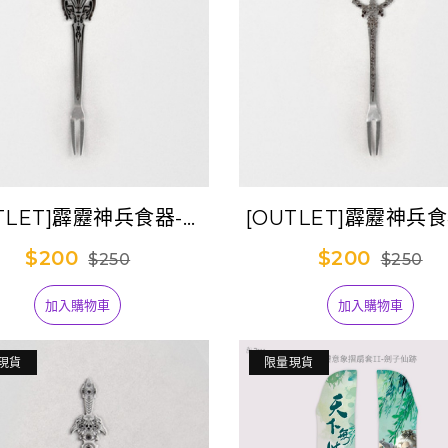
TLET]霹靂神兵食器-正
[OUTLET]霹靂神兵
法(水果叉)
諭(水果叉)
$200
$200
$250
$250
加入購物車
加入購物車
現貨
限量現貨