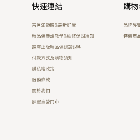
快速連結
購物
當月滿額贈&最新好康
品牌導
精品偶養護教學&維修保固須知
特價商
霹靂正版精品偶認證說明
付款方式及購物須知
隱私權政策
服務條款
關於我們
霹靂直營門市