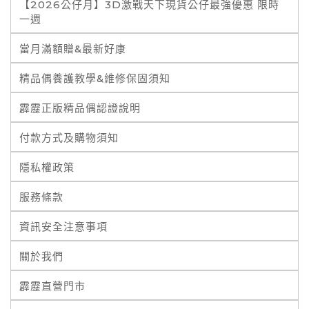
【2026公仔月】3D激戰天下現貨公仔最強優惠 限時
一週
當月滿額贈&最新好康
精品偶養護教學&維修保固須知
霹靂正版精品偶認證說明
付款方式及購物須知
隱私權政策
服務條款
資訊安全注意事項
關於我們
霹靂直營門市