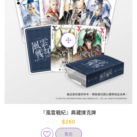
『風雲戰紀』典藏撲克牌
$260
售完