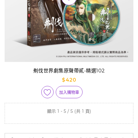
刜伐世界劇集原聲帶貳-精選102
$420
加入購物車
顯示 1 - 5 / 5 (共 1 頁)