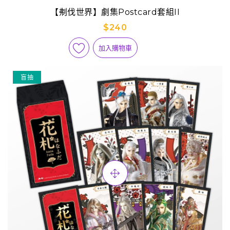
【刜伐世界】劇集Postcard套組II
$240
加入購物車
盲抽