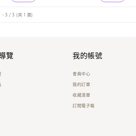
- 3 / 3 (共 1 頁)
導覽
我的帳號
覽
會員中心
品
我的訂單
收藏清單
訂閱電子報