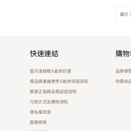
顯示 1 
快速連結
購物
當月滿額贈&最新好康
品牌導
精品偶養護教學&維修保固須知
特價商
霹靂正版精品偶認證說明
付款方式及購物須知
隱私權政策
服務條款