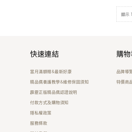
顯示 1 
快速連結
購物
當月滿額贈&最新好康
品牌導
精品偶養護教學&維修保固須知
特價商
霹靂正版精品偶認證說明
付款方式及購物須知
隱私權政策
服務條款