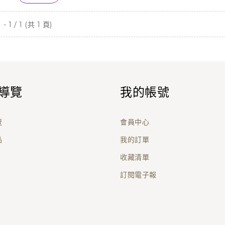
- 1 / 1 (共 1 頁)
導覽
我的帳號
覽
會員中心
品
我的訂單
收藏清單
訂閱電子報