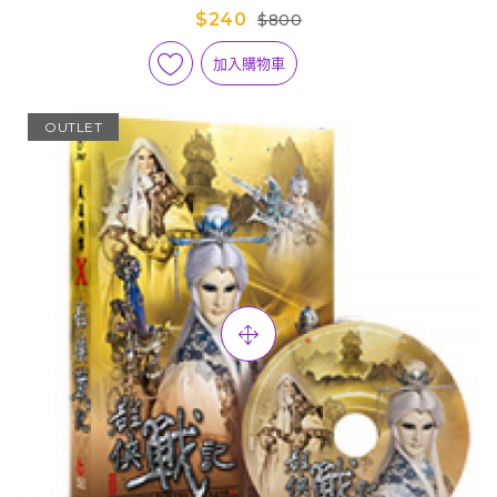
$240
$800
加入購物車
OUTLET