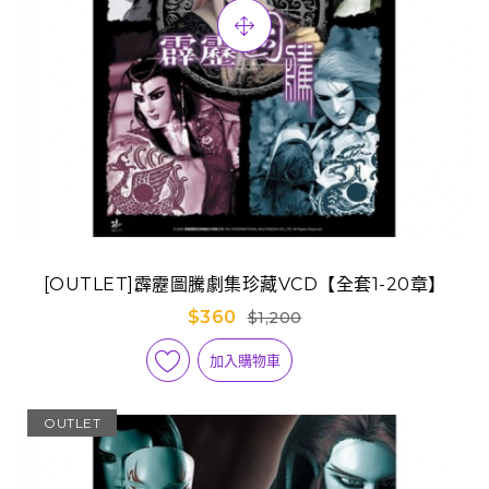
[OUTLET]霹靂圖騰劇集珍藏VCD【全套1-20章】
$360
$1,200
加入購物車
OUTLET