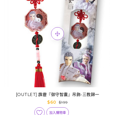
[OUTLET] 霹靂『御守智囊』吊飾-三教歸一
$60
$199
加入購物車