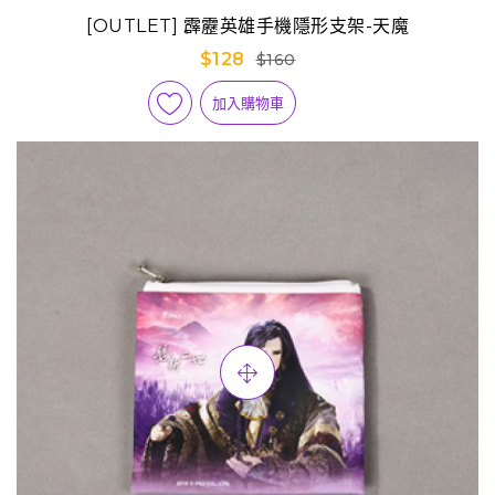
[OUTLET] 霹靂英雄手機隱形支架-天魔
$128
$160
加入購物車