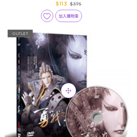
$113
$375
加入購物車
OUTLET