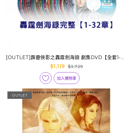
[OUTLET]霹靂俠影之轟霆劍海錄 劇集DVD【全套1-32
章】
$1,119
$3,729
加入購物車
OUTLET