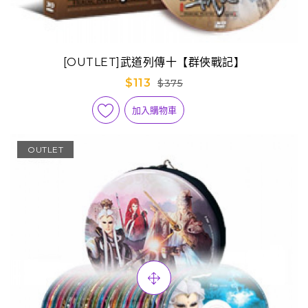
[OUTLET]武道列傳十【群俠戰記】
$113
$375
加入購物車
OUTLET