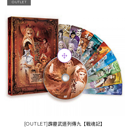
OUTLET
[OUTLET]霹靂武道列傳九【戰魂記】