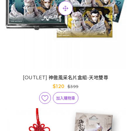
[OUTLET] 神傲風采名片盒組-天地雙尊
$120
$399
加入購物車