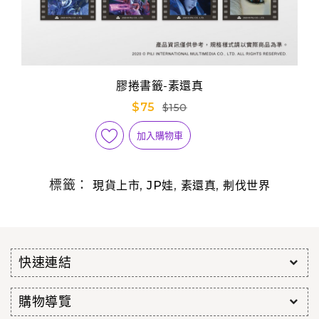
膠捲書籤-素還真
$75
$150
加入購物車
標籤：
,
,
,
現貨上市
JP娃
素還真
刜伐世界
快速連結
購物導覽