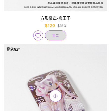
方形徽章-魔王子
$120
$150
售完