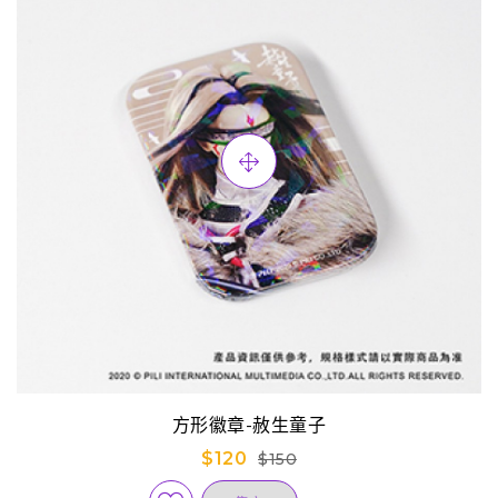
方形徽章-赦生童子
$120
$150