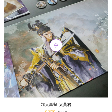
超大桌墊-太黃君