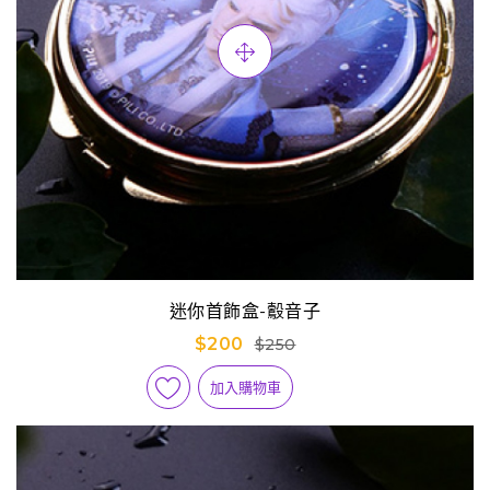
迷你首飾盒-鷇音子
$200
$250
加入購物車