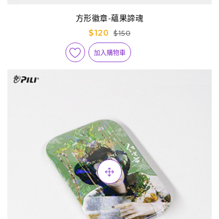
方形徽章-蘊果諦魂
$120
$150
加入購物車