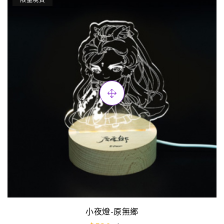
小夜燈-原無鄉