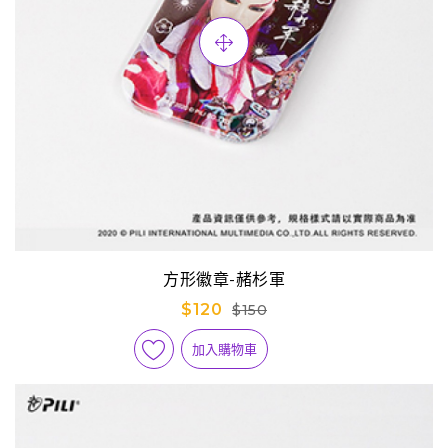
方形徽章-赭杉軍
$120
$150
加入購物車