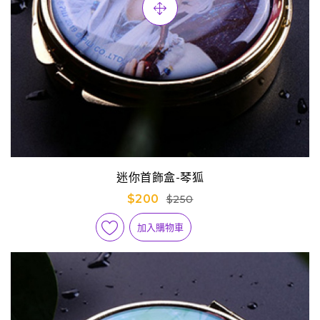
迷你首飾盒-琴狐
$200
$250
加入購物車