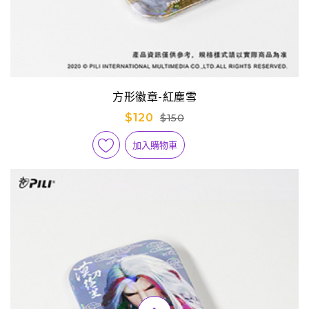
方形徽章-紅塵雪
$120
$150
加入購物車