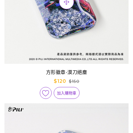
方形徽章-漠刀絕塵
$120
$150
加入購物車