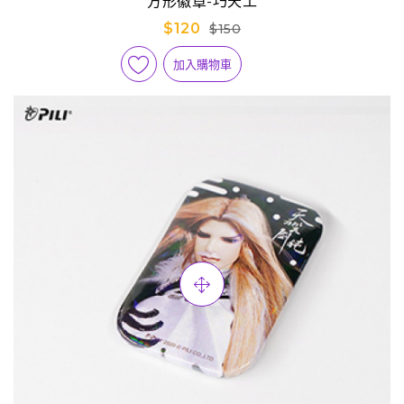
方形徽章-巧天工
$120
$150
加入購物車