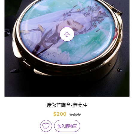
迷你首飾盒-無夢生
$200
$250
加入購物車