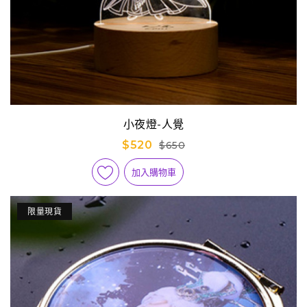
小夜燈-人覺
$520
$650
加入購物車
限量現貨