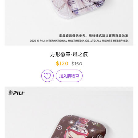
方形徽章-風之痕
$120
$150
加入購物車