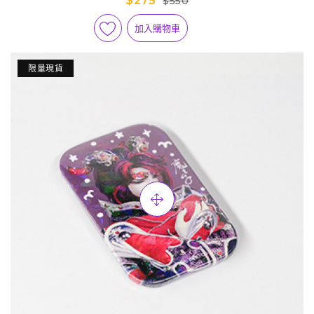
$275
$550
加入購物車
限量現貨