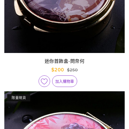
迷你首飾盒-問奈何
$200
$250
加入購物車
限量現貨