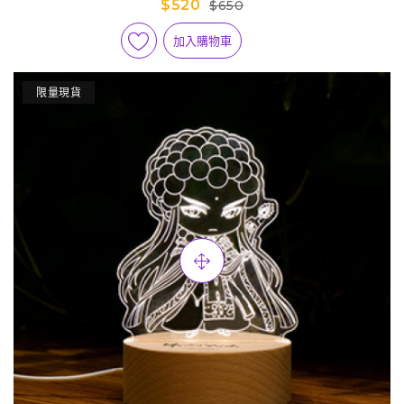
$520
$650
加入購物車
限量現貨