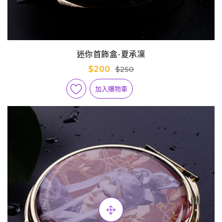
迷你首飾盒-夏承凜
$200
$250
加入購物車