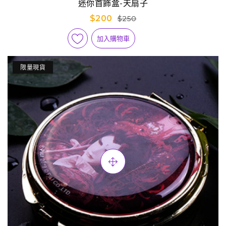
迷你首飾盒-天扇子
$200
$250
加入購物車
限量現貨