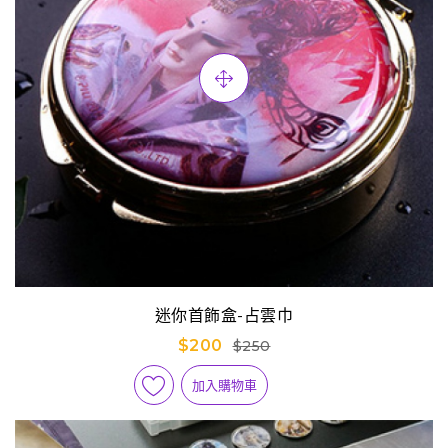
迷你首飾盒-占雲巾
$200
$250
加入購物車