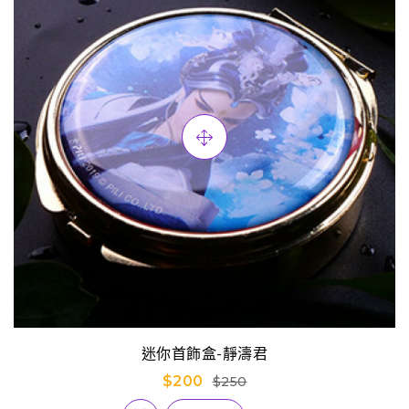
迷你首飾盒-靜濤君
$200
$250