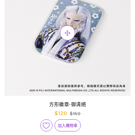
方形徽章-御清絕
$120
$150
加入購物車