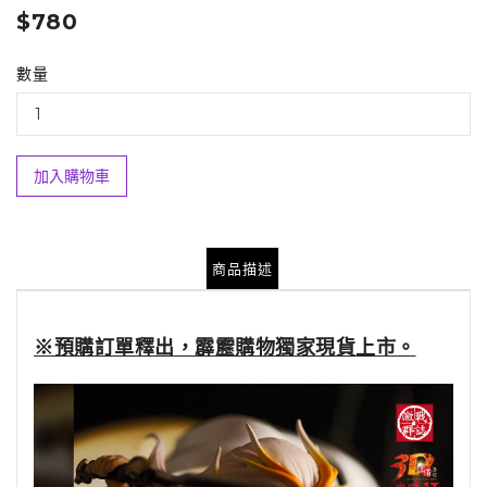
$780
數量
加入購物車
商品描述
※預購訂單釋出，霹靂購物獨家現貨上市。