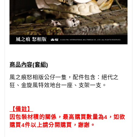
商品內容(套組)
風之痕怒相版公仔一隻，配件包含：
絕代之
狂、金旋風特效地台一座、支架一支
。
【備註】
因包裝材積的關係，最高購買數量為4，如欲
購買4件以上請分開購買，謝謝。