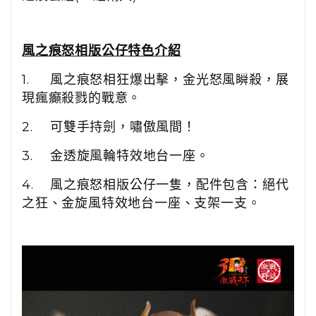
風之痕怒相版
公仔特色介紹
1.
風之痕怒相狂爆出擊，金光怒風瞬殺，展
現瘋癲殺戮的戰意。
2.
可雙手持劍，嘯傲風間！
3.
金透旋風輪特效地台一座。
4.
風之痕怒相版公仔一隻，配件包含：絕代
之狂、金旋風特效地台一座、支架一支。