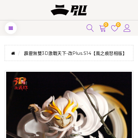
0
0
霹靂無雙3D激戰天下-改Plus.S14【風之痕怒相版】