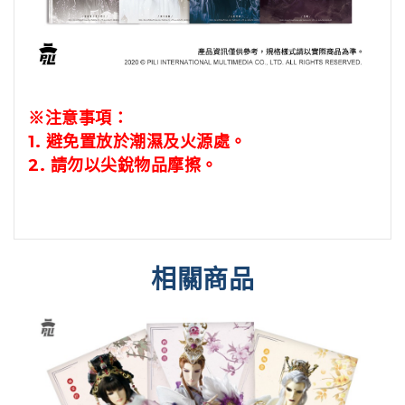
※注意事項：
1.
避免置放於潮濕及火源處。
2.
請勿以尖銳物品摩擦。
相關商品