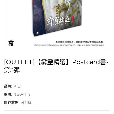
[OUTLET]【霹靂精選】Postcard書-
第3彈
品牌:
PILI
型號:
NB04114
庫存狀態:
可訂購