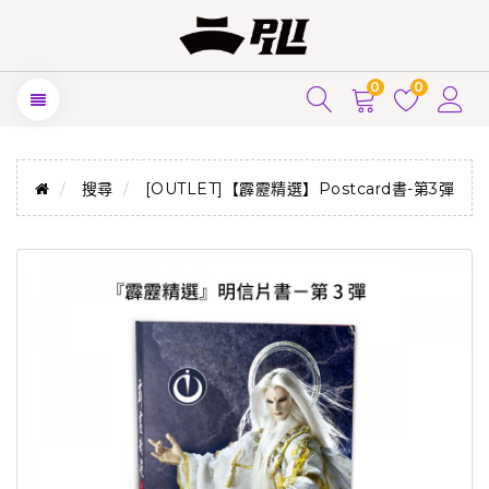
0
0
搜尋
[OUTLET]【霹靂精選】Postcard書-第3彈