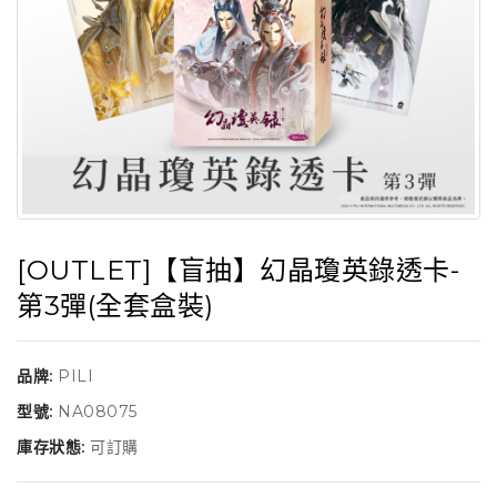
[OUTLET]【盲抽】幻晶瓊英錄透卡-
第3彈(全套盒裝)
品牌:
PILI
型號:
NA08075
庫存狀態:
可訂購