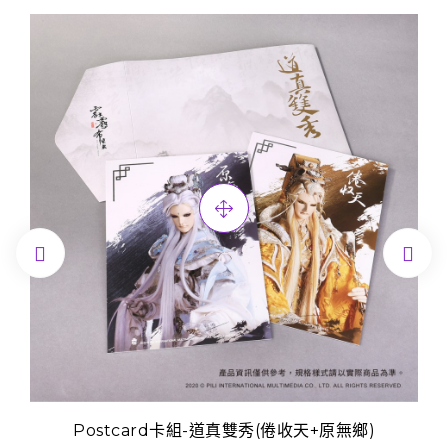


Postcard卡組-道真雙秀(倦收天+原無鄉)