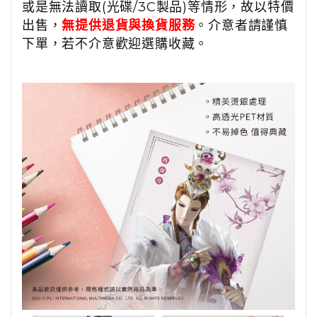
或是無法讀取(光碟/3C製品)等情形，故以特價
出售，
無提供退貨與換貨服務
。介意者請謹慎
下單，若不介意歡迎選購收藏。