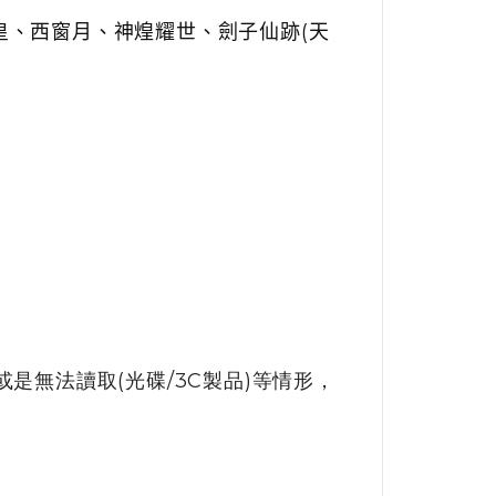
皇、西窗月、神煌耀世、劍子仙跡
(
天
是無法讀取(光碟/3C製品)等情形，