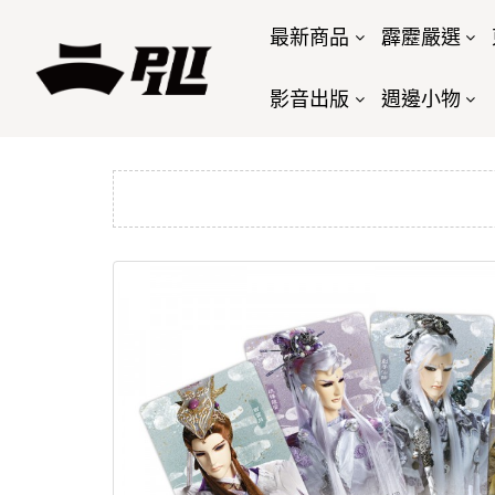
最新商品
霹靂嚴選
影音出版
週邊小物