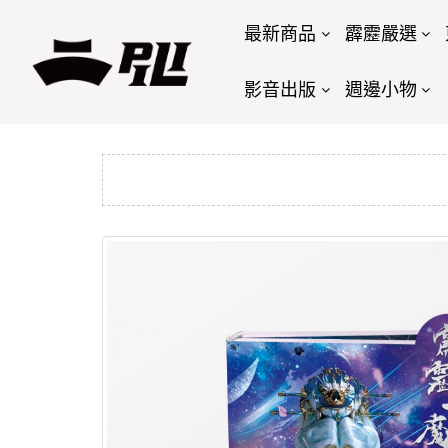
最新商品
霹靂嚴選
影音出版
週邊小物