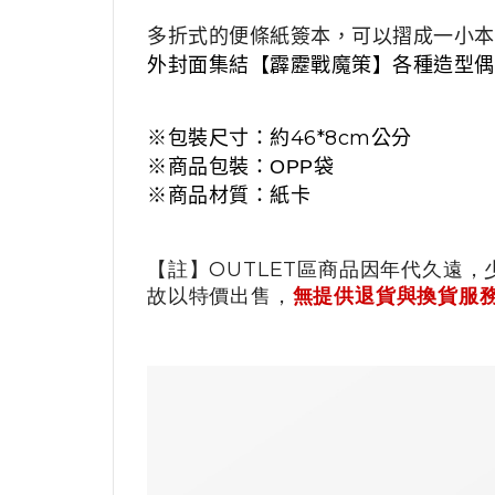
多折式的便條紙簽本，可以摺成一小本
外封面集結【霹靂戰魔策】各種造型偶
※包裝尺寸：約46*8cm公分
※商品包裝
：
OPP袋
※商品材質
：紙卡
【註】OUTLET區商品因年代久遠，
故以特價出售，
無提供退貨與換貨服