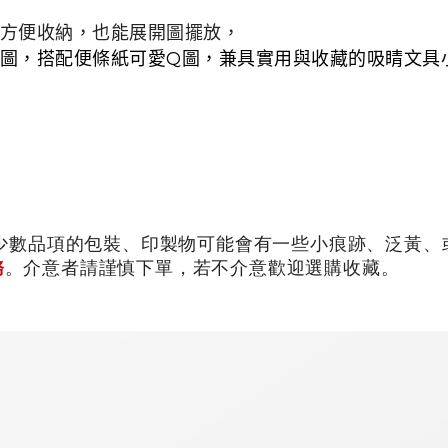
方便收納，也能展開圖擺放，
圖，搭配便條紙可愛Q圖，兼具實用與收藏的吸睛文具
少數品項的包裝、印製物可能會有一些小痕跡、泛黃、或
務
。介意者請謹慎下單，若不介意歡迎選購收藏。