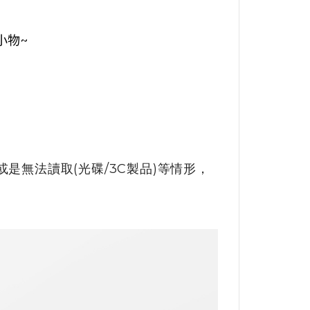
小物~
是無法讀取(光碟/3C製品)等情形，