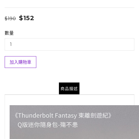
$152
$190
數量
加入購物車
商品描述