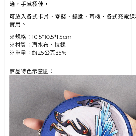
適，手感極佳，
可放入各式卡片、零錢、鑰匙、耳機、各式充電線
實用。
※規格：
10.5*10.5*1.5cm
※材質：潛水布、拉鍊
※重量：約
25
公克±
5%
商品特色示意圖：