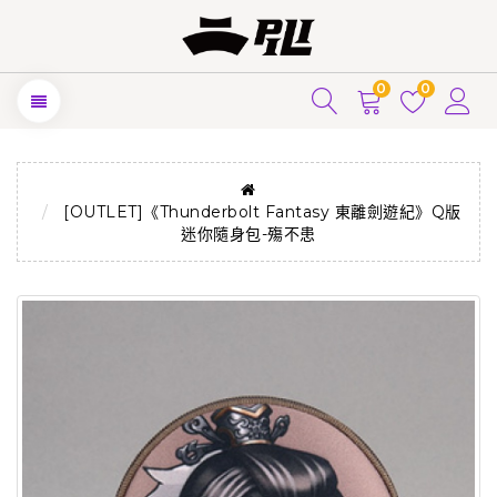
0
0
[OUTLET]《Thunderbolt Fantasy 東離劍遊紀》Q版
迷你隨身包-殤不患