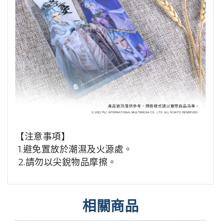
【注意事項】
1.避免置放於潮濕及火源處。
2.請勿以尖銳物品摩擦。
相關商品