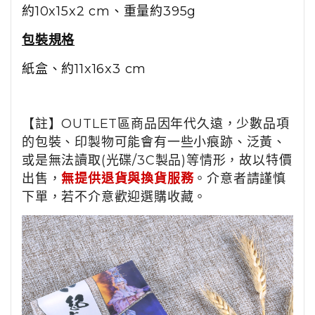
約10x15x2 cm、
重量約395g
包裝規格
紙盒、約11x16x3 cm
【註】OUTLET區商品因年代久遠，少數品項
的包裝、印製物可能會有一些小痕跡、泛黃、
或是無法讀取(光碟/3C製品)等情形，故以特價
出售，
無提供退貨與換貨服務
。介意者請謹慎
下單，若不介意歡迎選購收藏。