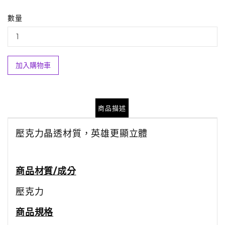
數量
加入購物車
商品描述
壓克力晶透材質，英雄更顯立體
商品材質/成分
壓克力
商品規格