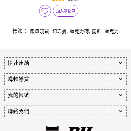
加入購物車
標籤：
,
,
,
,
限量現貨
紀忘憂
壓克力磚
擺飾
壓克力
快速連結
購物導覽
我的帳號
聯絡我們