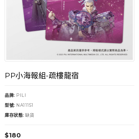
PP小海報組-疏樓龍宿
品牌:
PILI
型號:
NA11151
庫存狀態:
缺貨
$180