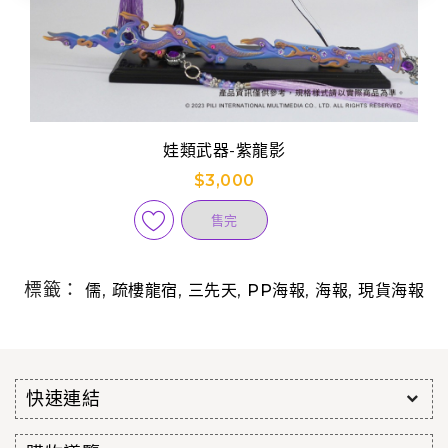
娃類武器-紫龍影
$3,000
售完
標籤：
,
,
,
,
,
儒
疏樓龍宿
三先天
PP海報
海報
現貨海報
快速連結