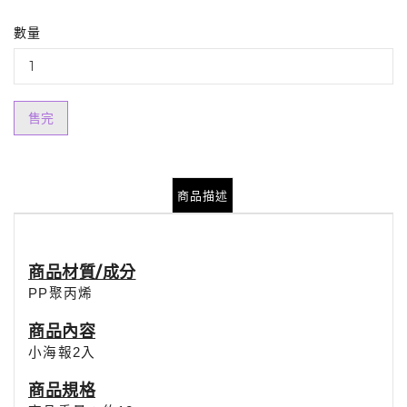
數量
售完
商品描述
商品材質/成分
PP聚丙烯
商品
內容
小海報2入
商品規格