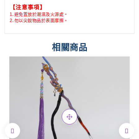
【注意事項】
避免置放於潮濕及火源處。
1.
勿以尖銳物品於表面摩擦。
2.
相關商品

