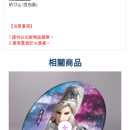
約13g (含包裝)
【注意事項】
1.請勿以尖銳物品磨擦。
2.避免置放於火源處。
相關商品