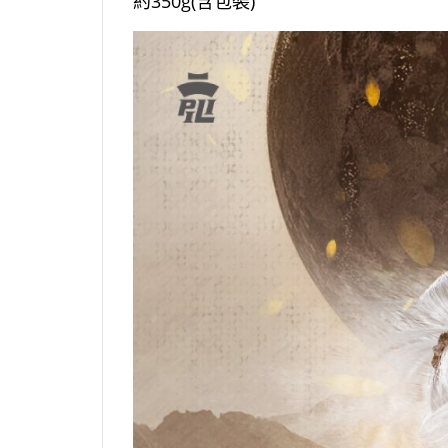
約350g(含包裝)