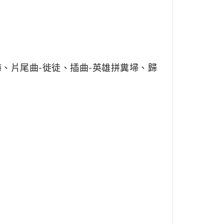
、片尾曲-徙徒、插曲-英雄拼糞埽、歸