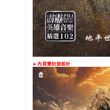
►內頁雙封面設計