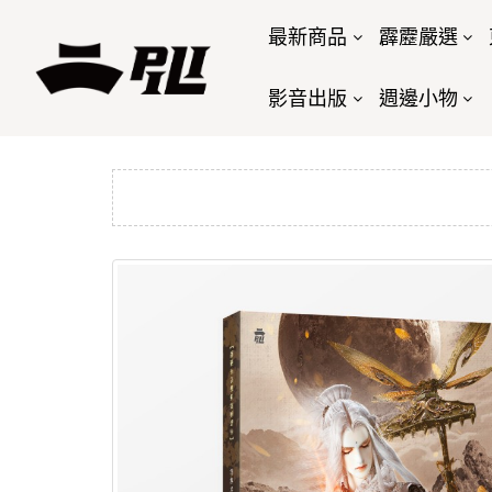
最新商品
霹靂嚴選
影音出版
週邊小物