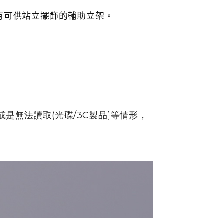
有可供站立擺飾的輔助立架。
是無法讀取(光碟/3C製品)等情形，