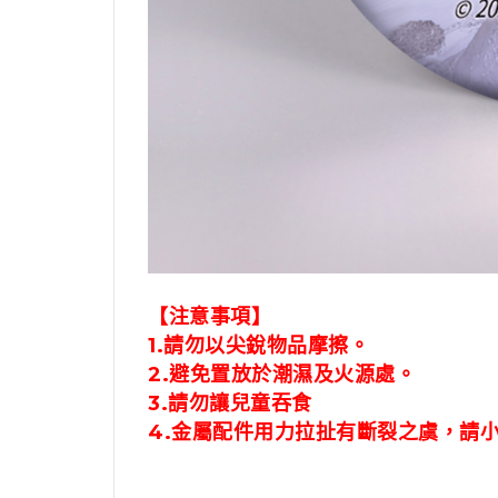
【注意事項】
1.請勿以尖銳物品摩擦。
2.避免置放於潮濕及火源處。
3.請勿讓兒童吞食
4.金屬配件用力拉扯有斷裂之虞，請