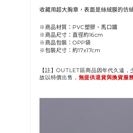
收藏用超大胸章，表面是絲絨膜的仿
※商品材質
：
PVC塑膠、馬口鐵
※商品尺寸：直徑
約16cm
※商品包裝
：
OPP袋
※包裝尺寸：約17x17cm
【註】OUTLET區商品因年代久遠，
故以特價出售，
無提供退貨與換貨服