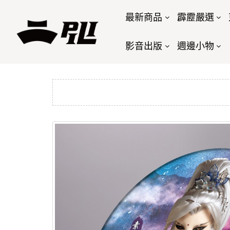
最新商品
霹靂嚴選
影音出版
週邊小物