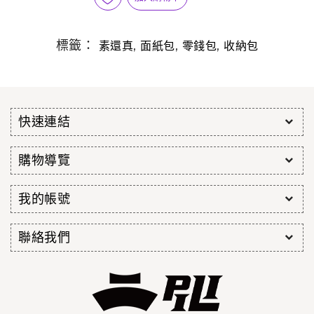
標籤：
,
,
,
素還真
面紙包
零錢包
收納包
快速連結
購物導覽
我的帳號
聯絡我們