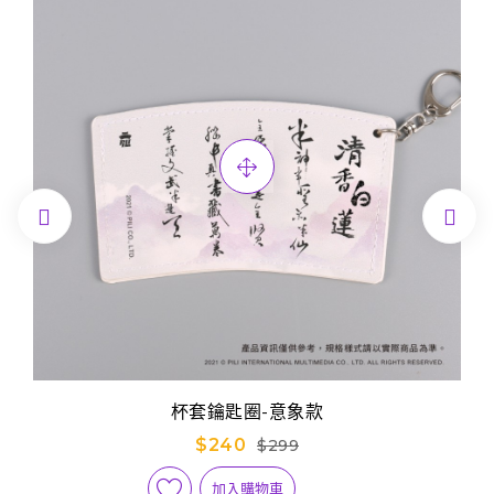


杯套鑰匙圈-意象款
$240
$299
加入購物車