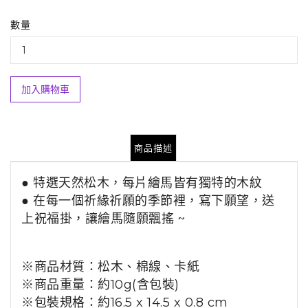
數量
加入購物車
商品描述
● 特選天然松木，每片繪馬皆有獨特的木紋
● 在每一個祈緣祈願的季節裡，寫下願望，送
上祝福掛，讓繪馬隨願飄搖 ~
※商品材質：松木、棉線、卡紙
※商品重量：約10g(含包裝)
※包裝規格：約16.5 x 14.5 x 0.8 cm