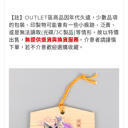
【註】OUTLET區商品因年代久遠，少數品項
的包裝、印製物可能會有一些小痕跡、泛黃、
或是無法讀取(光碟/3C製品)等情形，故以特價
出售，
無提供退貨與換貨服務
。介意者請謹慎
下單，若不介意歡迎選購收藏。