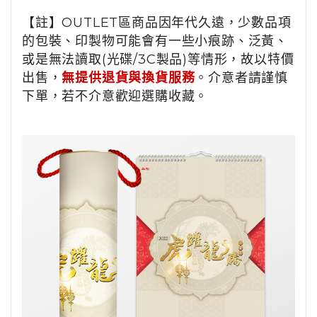
【註】OUTLET區商品因年代久遠，少數品項
的包裝、印製物可能會有一些小痕跡、泛黃、
或是無法讀取(光碟/3C製品)等情形，故以特價
出售，
無提供退貨與換貨服務
。介意者請謹慎
下單，若不介意歡迎選購收藏。