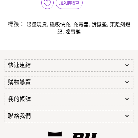
加入購物車
標籤：
,
,
,
,
限量現貨
磁吸快充
充電器
滑鼠墊
東離劍遊
,
紀
凜雪鴉
快速連結
購物導覽
我的帳號
聯絡我們