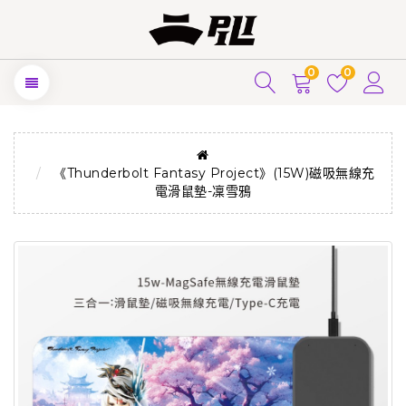
0
0
《Thunderbolt Fantasy Project》(15W)磁吸無線充
電滑鼠墊-凜雪鴉