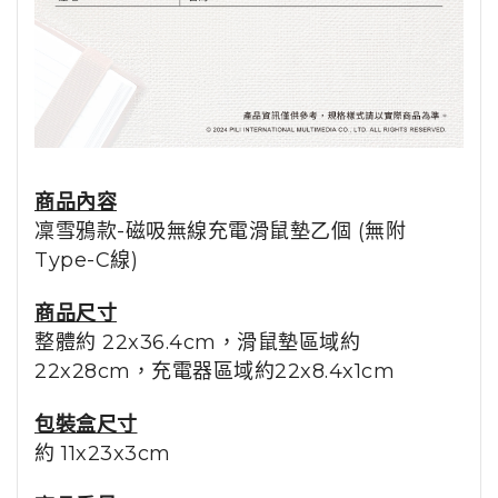
商品內容
凜雪鴉
款-磁吸無線充電滑鼠墊乙個 (無附
Type-C線)
商品尺寸
整體約 22x
36.4
cm，滑鼠墊區域約
22x28cm，充電器區域約22x8.4x1cm
包裝盒尺寸
約 11x23x3cm