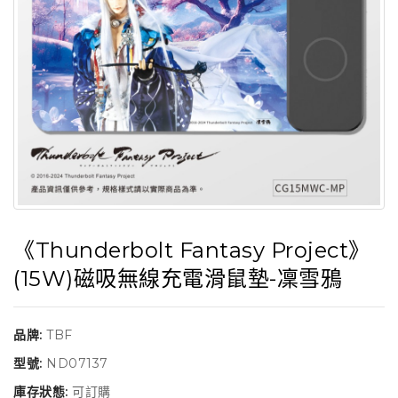
《Thunderbolt Fantasy Project》
(15W)磁吸無線充電滑鼠墊-凜雪鴉
品牌:
TBF
型號:
ND07137
庫存狀態:
可訂購