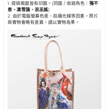
1. 提袋兩面皆有印圖。(同圖 / 收錄角色：
殤不
患、凜雪鴉、浪巫謠
)
2.
由於電腦螢幕色差、拍攝光線等因素，照片
與實物會略有差異，請以實物為準。