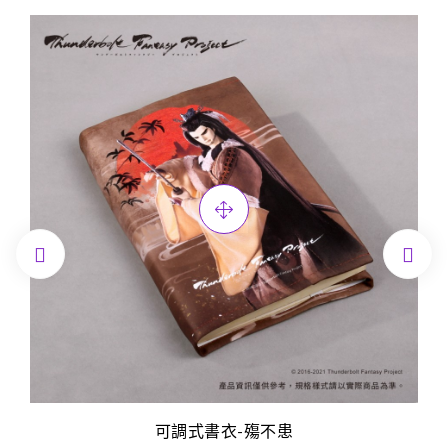


可調式書衣-殤不患