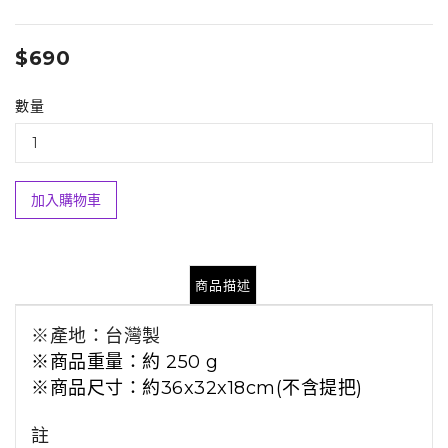
$690
數量
加入購物車
商品描述
※
產地：台灣製
※商品重量
：約 250 g
※商品尺寸：約36x32x18cm(不含提把)
註