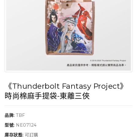
《Thunderbolt Fantasy Project》
時尚棉麻手提袋-東離三俠
品牌:
TBF
型號:
NE07124
庫存狀態:
可訂購