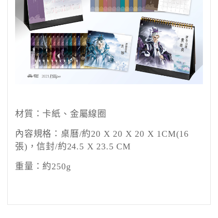
材質：卡紙、金屬線圈
內容規格：桌曆
/
約
20 X 20 X 20 X 1CM(16
張
)
，信封
/
約
24.5 X 23.5 CM
重量：約
250g