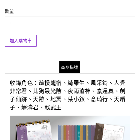
數量
加入購物車
商品描述
收錄角色：疏樓龍宿、綺羅生、風采鈴、人覺
非常君、北狗最光陰、夜雨滄神、素還真、劍
子仙跡、天跡、地冥、葉小釵、意琦行、天扇
子、靜濤君、戢武王