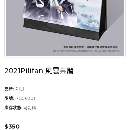
2021Pilifan 風雲桌曆
品牌:
PILI
型號:
PG06001
庫存狀態:
可訂購
$350