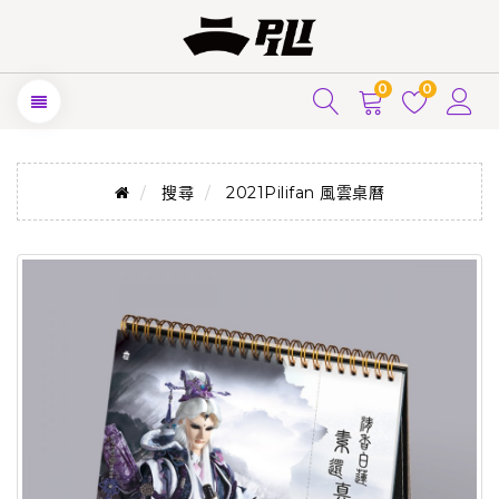
0
0
搜尋
2021Pilifan 風雲桌曆