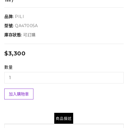
品牌:
PILI
型號:
QA47005A
庫存狀態:
可訂購
$3,300
數量
加入購物車
商品描述