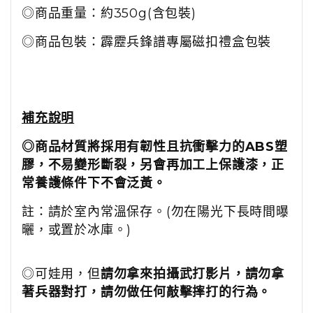
◎商品重量：約350g(含包裝)
◎商品包裝：霹靂兵鋒譜專屬磁扣禮盒包裝
補充說明
◎商品材質將採用有韌性且抗衝擊力的ABS塑
膠，不易變形斷裂，另會再加工上保護漆，正
常養護條件下不會泛黃。
註：請於室內常溫保存。(勿在陽光下長時間曝
曬，或置於冰庫。)
◎可娃用，但
請勿拿來拍攝武打影片，請勿拿
著兵器對打，請勿做任何敲擊摔打的行為。