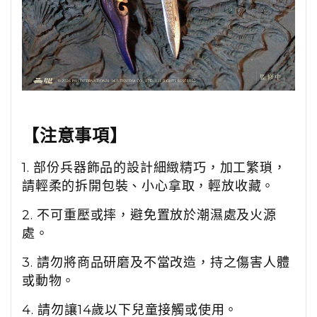
【注意事項】
1. 部份兵器飾品的設計細緻精巧，加工繁瑣，
請輕柔的拆開包裝、小心拿取，輕放收藏。
2. 不可重壓或摔，避免置放於潮濕處及火源
處。
3. 請勿將商品研磨及不當改造，持之傷害人體
或動物。
4. 請勿讓14歲以下兒童接觸或使用。