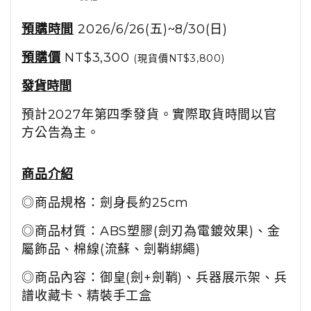
預購時間
2026/6/26(五)~8/30(日)
預購價
NT$3,300
(現貨價NT$3,800)
發貨時間
預計2027年第四季發貨。實際取貨時間以官
方公告為主。
商品介紹
◎商品規格：劍身長約25cm
◎商品材質：ABS塑膠(劍刃為電鍍效果)、金
屬飾品、棉線(流蘇、劍鞘綁繩)
◎商品內容：御皇(劍+劍鞘)、兵器展示架、兵
譜收藏卡、精裝手工盒