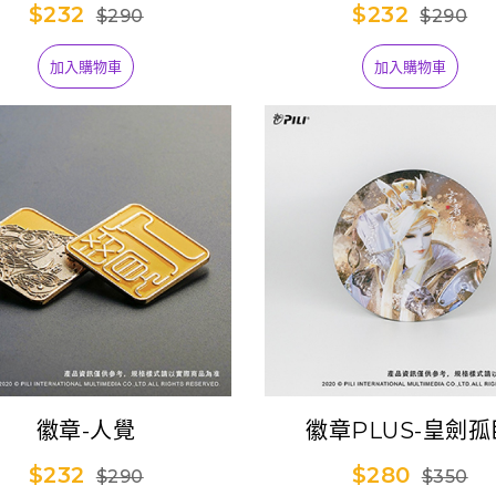
$232
$232
$290
$290
加入購物車
加入購物車
徽章-人覺
徽章PLUS-皇劍孤
$232
$280
$290
$350