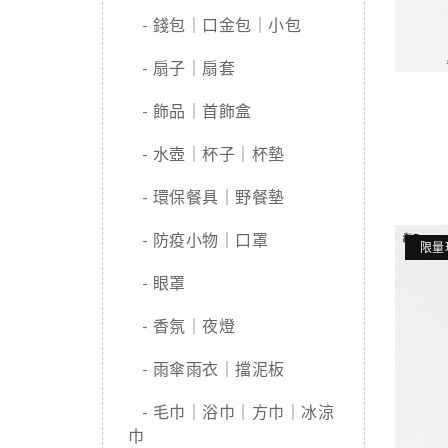
- 錢包｜口金包｜小包
- 扇子｜扇套
- 飾品｜首飾盒
- 水壺｜杯子｜杯墊
- 環保餐具｜野餐墊
- 防疫小物｜口罩
限量
- 眼罩
- 香氛｜夜燈
- 雨傘雨衣｜擋泥板
- 毛巾｜浴巾｜方巾｜冰涼
巾