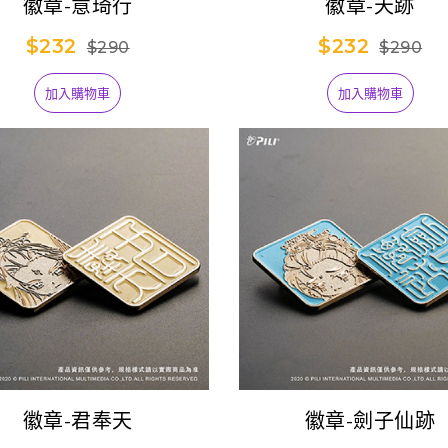
徽章-意琦行
徽章-天跡
$232
$232
$290
$290
加入購物車
加入購物車
徽章-君奉天
徽章-劍子仙跡