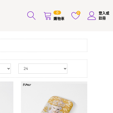
0
0
登入或
註冊
購物車