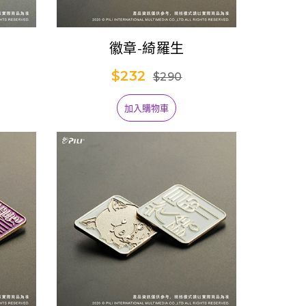
徽章-綺羅生
$232
$290
加入購物車