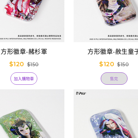
方形徽章-赭杉軍
方形徽章-赦生童
$120
$120
$150
$150
加入購物車
售完