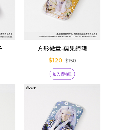
子
方形徽章-蘊果諦魂
$120
$150
加入購物車