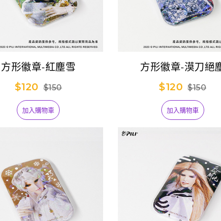
方形徽章-紅塵雪
方形徽章-漠刀絕
$120
$120
$150
$150
加入購物車
加入購物車