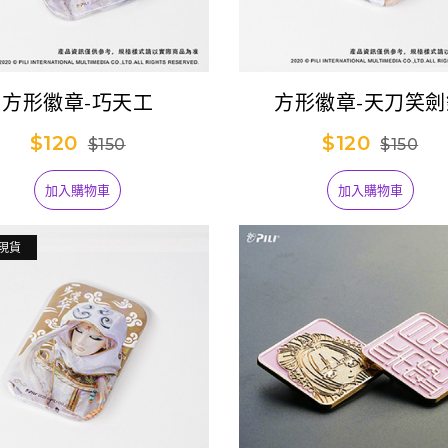
方形徽章-巧天工
方形徽章-天刀笑劍
$120
$120
$150
$150
加入購物車
加入購物車
現貨