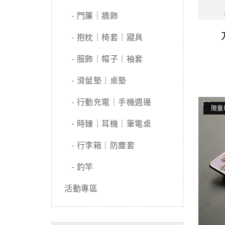
- 門簾｜牆飾
- 抱枕｜椅套｜寢具
- 服飾｜帽子｜袖套
- 滑鼠墊｜桌墊
- 行動充電｜手機週邊
限量
- 時鐘｜耳機｜筆電桌
- 行李箱｜防塵套
- 釣竿
活動專區