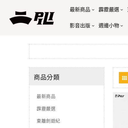
最新商品
霹靂嚴選
影音出版
週邊小物
商品分類
最新商品
霹靂嚴選
東離劍遊紀