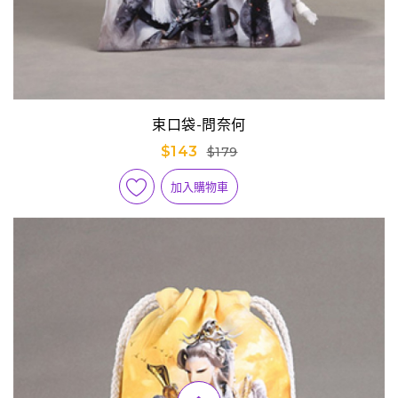
束口袋-問奈何
$143
$179
加入購物車