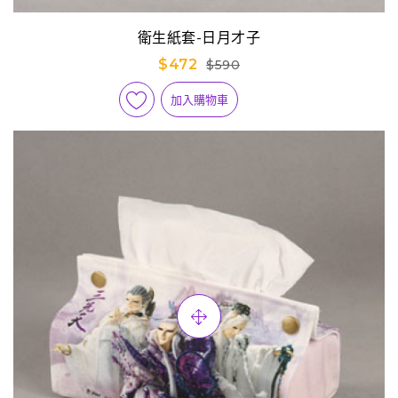
衛生紙套-日月才子
$472
$590
加入購物車