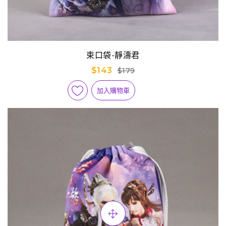
束口袋-靜濤君
$143
$179
加入購物車