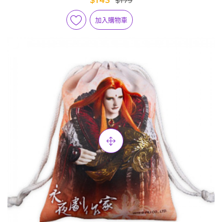
$143
$179
加入購物車