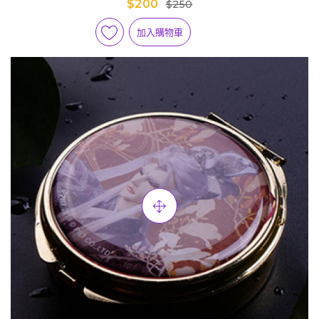
$200
$250
加入購物車