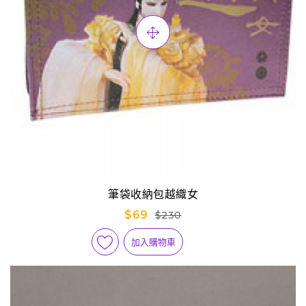
筆袋收納包越織女
$69
$230
加入購物車