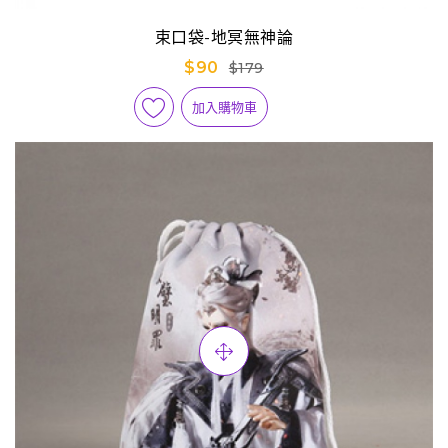
束口袋-地冥無神論
$90
$179
加入購物車