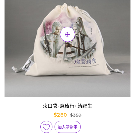
束口袋-意琦行+綺羅生
$280
$350
加入購物車