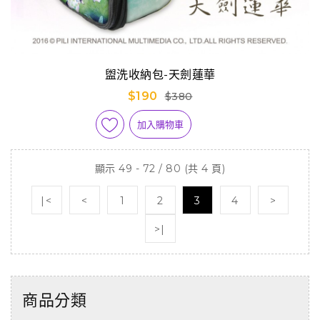
盥洗收納包-天劍蓮華
$190
$380
加入購物車
顯示 49 - 72 / 80 (共 4 頁)
|<
<
1
2
3
4
>
>|
商品分類