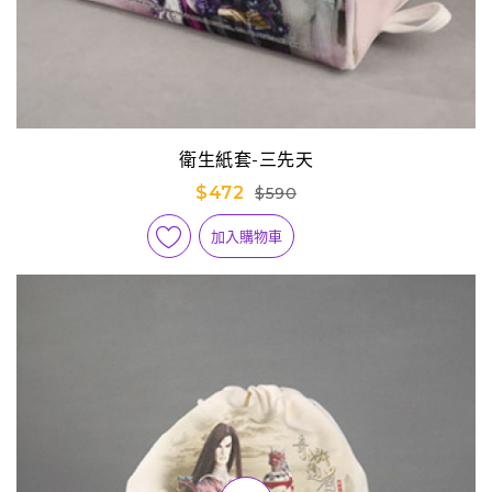
衛生紙套-三先天
$472
$590
加入購物車