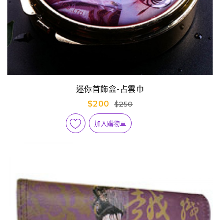
迷你首飾盒-占雲巾
$200
$250
加入購物車