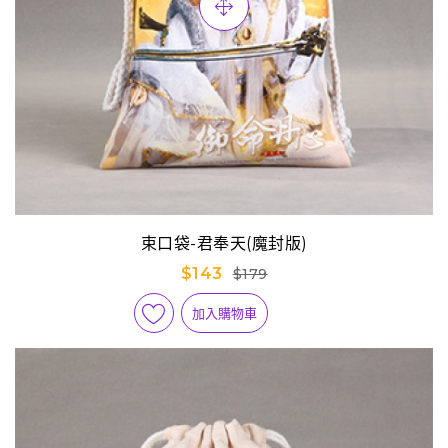
束口袋-君奉天(魔封版)
$143
$179
加入購物車