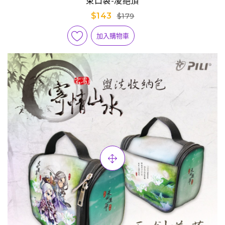
束口袋-凌絕頂
$143
$179
加入購物車