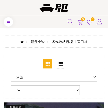
0
0
週邊小物
各式收納包.盒｜束口袋
限量現貨