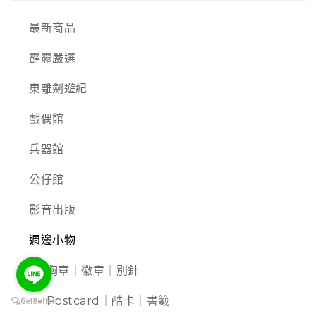
最新商品
霹靂嚴選
東離劍遊紀
戲偶館
兵器館
公仔館
影音出版
週邊小物
- 胸章｜徽章｜別針
- Postcard｜酷卡｜書籤