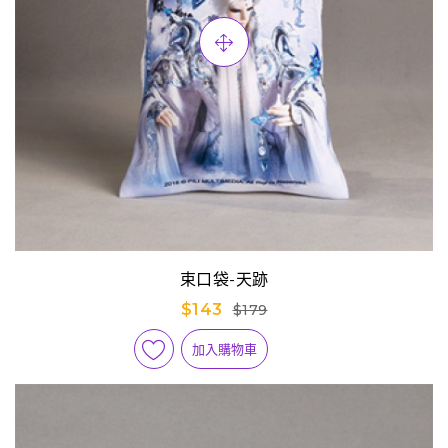
束口袋-天跡
$143
$179
加入購物車