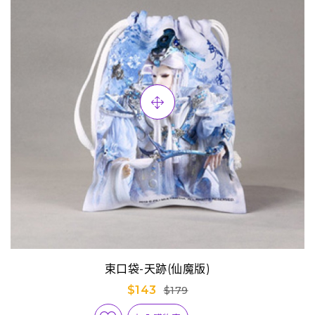
束口袋-天跡(仙魔版)
$143
$179