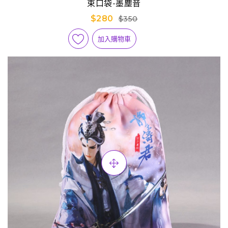
束口袋-墨塵音
$280
$350
加入購物車