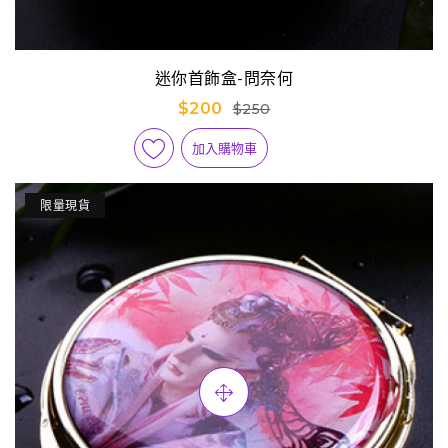
迷你首飾盒-問奈何
$200
$250
加入購物車
限量現貨