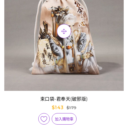
束口袋-君奉天(破邪版)
$143
$179
加入購物車