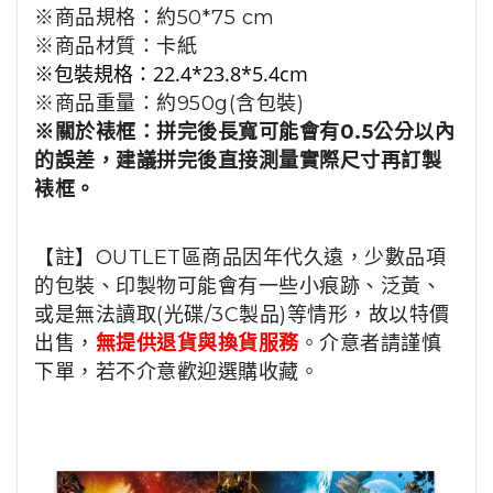
※商品規格：
約50*75 cm
※商品材質：卡紙
※包裝規格：22.4*23.8*5.4cm
※商品重量：約950g(含包裝)
※
關於裱框：拼完後長寬可能會有0.5公分以內
的誤差，建議拼完後直接測量實際尺寸再訂製
裱框。
【註】OUTLET區商品因年代久遠，少數品項
的包裝、印製物可能會有一些小痕跡、泛黃、
或是無法讀取(光碟/3C製品)等情形，故以特價
出售，
無提供退貨與換貨服務
。介意者請謹慎
下單，若不介意歡迎選購收藏。