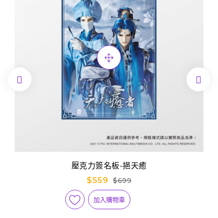


壓克力簽名板-挹天癒
$559
$699
加入購物車