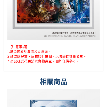
【注意事項】
1.避免置放於潮濕及火源處。
2.請勿讓兒童、寵物接近拼圖，以防誤食情事發生。
3.商品樣式花色請以實物為主，圖片僅供參考。
相關商品