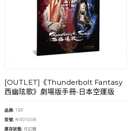
[OUTLET]《Thunderbolt Fantasy
西幽玹歌》劇場版手冊-日本空運版
品牌:
TBF
型號:
NR01008
庫存狀態:
可訂購