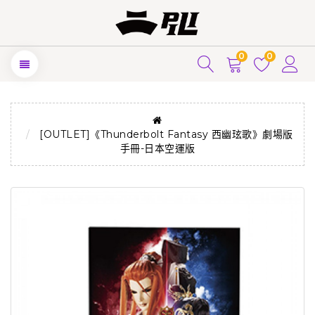
0
0
[OUTLET]《Thunderbolt Fantasy 西幽玹歌》劇場版
手冊-日本空運版