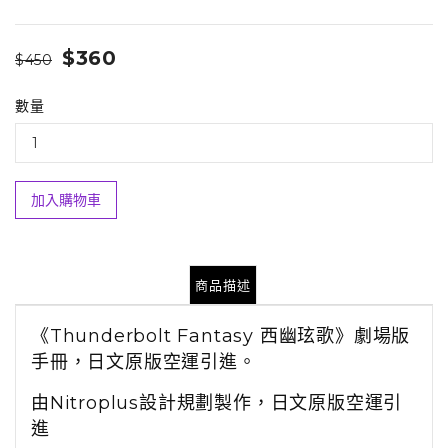
$360
$450
數量
加入購物車
商品描述
《Thunderbolt Fantasy 西幽玹歌》劇場版
手冊，日文原版空運引進。
由Nitroplus設計規劃製作，
日文原版空運引
進