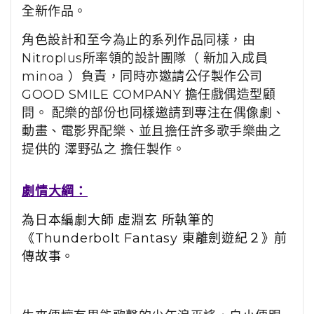
全新作品。
角色設計和至今為止的系列作品同樣，由
Nitroplus所率領的設計團隊（ 新加入成員
minoa ）負責，同時亦邀請公仔製作公司
GOOD SMILE COMPANY 擔任戲偶造型顧
問。 配樂的部份也同樣邀請到專注在偶像劇、
動畫、電影界配樂、並且擔任許多歌手樂曲之
提供的 澤野弘之 擔任製作。
劇情大綱：
為日本編劇大師 虛淵玄 所執筆的
《Thunderbolt Fantasy 東離劍遊紀２》前
傳故事。