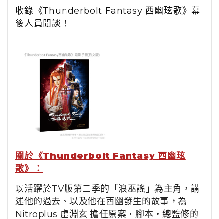
收錄《Thunderbolt Fantasy 西幽玹歌》幕
後人員閒談！
關於《Thunderbolt Fantasy 西幽玹
歌》：
以活躍於TV版第二季的「浪巫謠」為主角，講
述他的過去、以及他在西幽發生的故事，為
Nitroplus 虛淵玄 擔任原案・腳本・總監修的