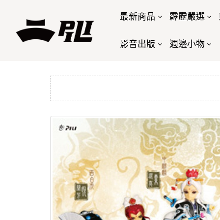
最新商品
霹靂嚴選
影音出版
週邊小物