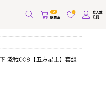
0
0
登入或
註冊
購物車
下-激戰009【五方星主】套組