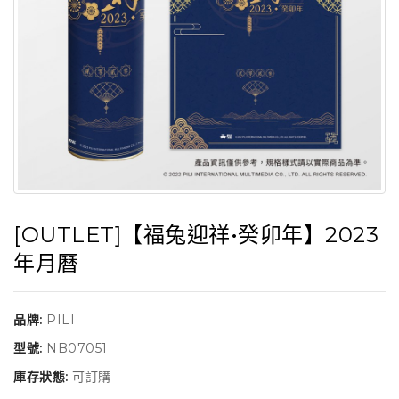
[OUTLET]【福兔迎祥•癸卯年】2023
年月曆
品牌:
PILI
型號:
NB07051
庫存狀態:
可訂購