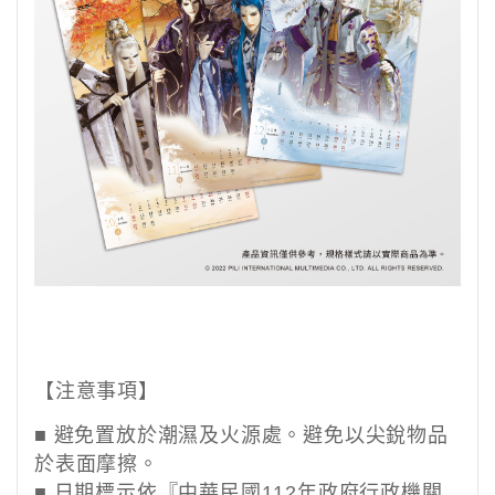
【注意事項】
■
避免置放於潮濕及火源處。避免以尖銳物品
於表面摩擦。
■ 日期標示依『中華民國
112
年政府行政機關