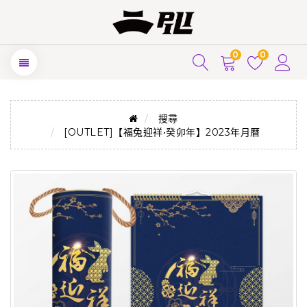
0
0
搜尋
[OUTLET]【福兔迎祥•癸卯年】2023年月曆