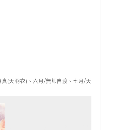
真(天羽衣)、六月/無師自渡、七月/天