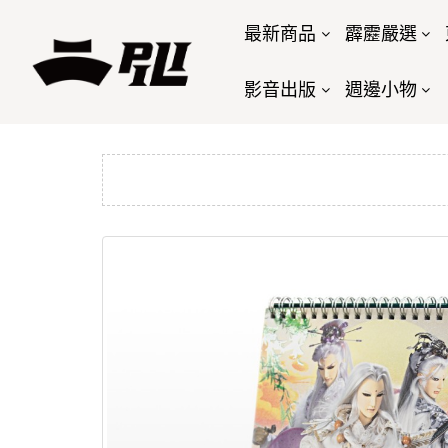
最新商品
霹靂嚴選
影音出版
週邊小物