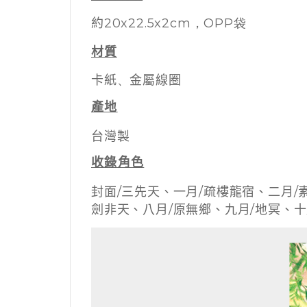
約
20x22.5x2cm，OPP袋
材質
卡紙
、
金屬線圈
產地
台灣製
收錄角色
封面/三先天、一月/疏樓龍宿、二月/
劍非天、八月/原無鄉、九月/地冥、十