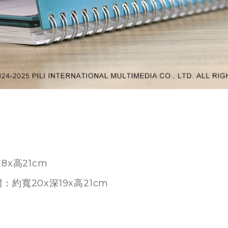
深8x高21cm
開：
約寬
20x深19x高21cm