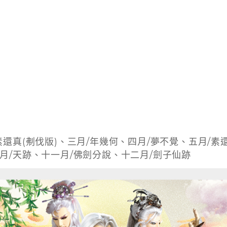
素還真(刜伐版)、三月/年幾何、四月/夢不覺、五月/素還
月/天跡、十一月/佛劍分說、十二月/劍子仙跡