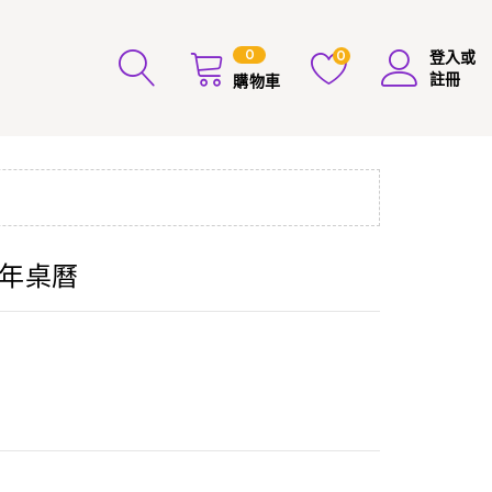
0
0
登入或
註冊
購物車
5年桌曆