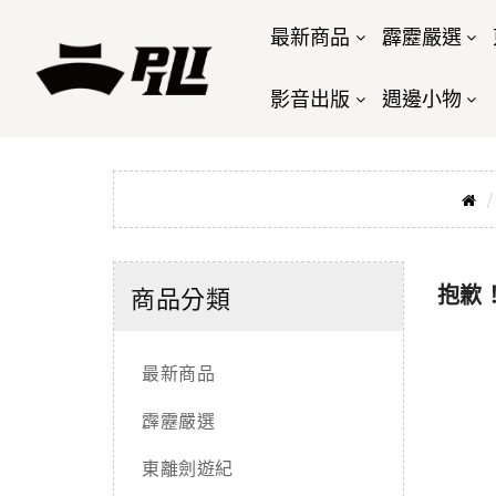
最新商品
霹靂嚴選
影音出版
週邊小物
抱歉
商品分類
最新商品
霹靂嚴選
東離劍遊紀