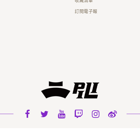
收藏清單
訂閱電子報
2022 PILI INTERNATIONAL MULTIMEDIA. All Rights Reser