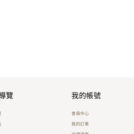
『龍戰兵濤』典藏撲
克牌
270
【盲抽】PILI晶透御
守吊飾集抽包
168
導覽
我的帳號
覽
會員中心
品
我的訂單