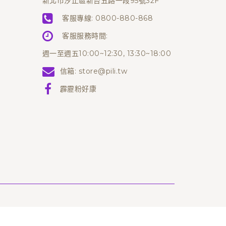
新北市汐止區新台五路一段95號32F
客服專線:
0800-880-868
客服服務時間:
週一至週五10:00~12:30, 13:30~18:00
信箱:
store@pili.tw
霹靂粉好康
ved