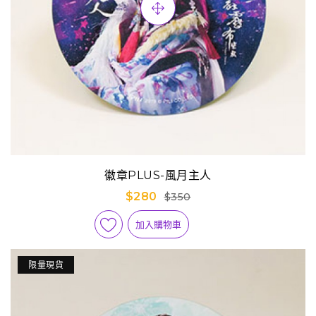
徽章PLUS-風月主人
$280
$350
加入購物車
限量現貨