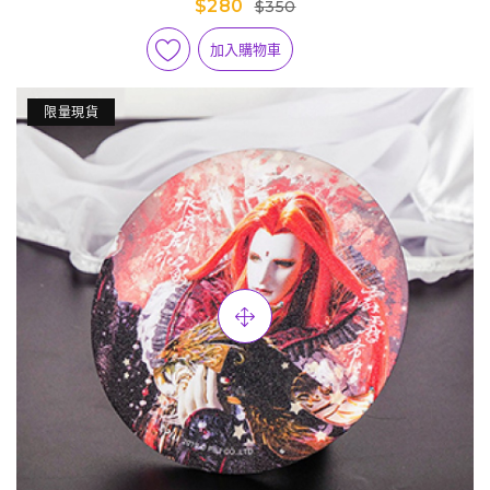
$280
$350
加入購物車
限量現貨