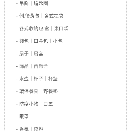
- 吊飾｜鑰匙圈
- 側.後背包｜各式提袋
- 各式收納包.盒｜束口袋
- 錢包｜口金包｜小包
- 扇子｜扇套
- 飾品｜首飾盒
- 水壺｜杯子｜杯墊
- 環保餐具｜野餐墊
- 防疫小物｜口罩
- 眼罩
- 香氛｜夜燈