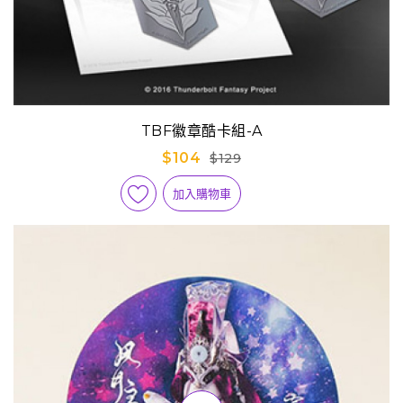
TBF徽章酷卡組-A
$104
$129
加入購物車