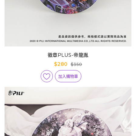
徽章PLUS-帝龍胤
$280
$350
加入購物車