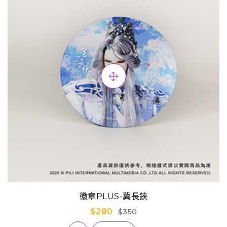
徽章PLUS-冀長鋏
$280
$350