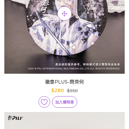
徽章PLUS-問奈何
$280
$350
加入購物車