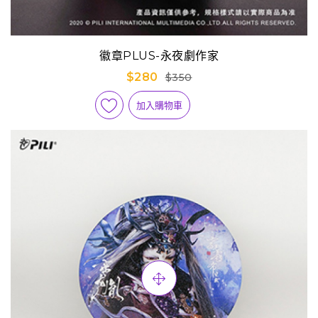
徽章PLUS-永夜劇作家
$280
$350
加入購物車