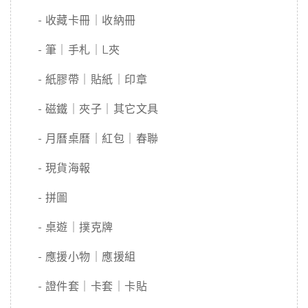
- 收藏卡冊｜收納冊
- 筆｜手札｜L夾
- 紙膠帶｜貼紙｜印章
- 磁鐵｜夾子｜其它文具
- 月曆桌曆｜紅包｜春聯
- 現貨海報
- 拼圖
- 桌遊｜撲克牌
- 應援小物｜應援組
- 證件套｜卡套｜卡貼