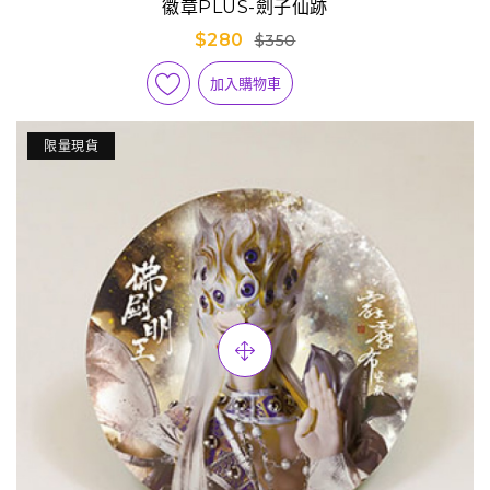
徽章PLUS-劍子仙跡
$280
$350
加入購物車
限量現貨