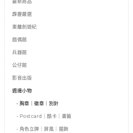
最新商品
霹靂嚴選
東離劍遊紀
戲偶館
兵器館
公仔館
影音出版
週邊小物
- 胸章｜徽章｜別針
- Postcard｜酷卡｜書籤
- 角色立牌｜屏風｜擺飾