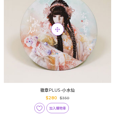
徽章PLUS-小水仙
$280
$350
加入購物車