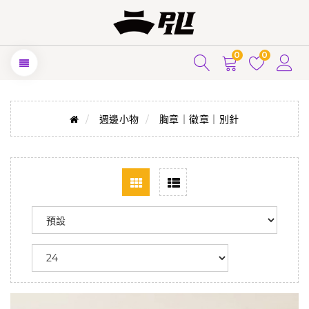
0
0
週邊小物
胸章｜徽章｜別針