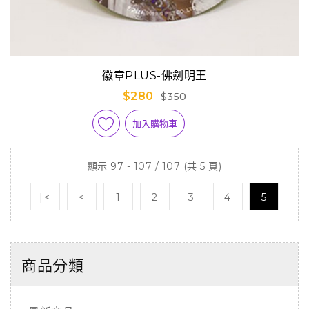
徽章PLUS-佛劍明王
$280
$350
加入購物車
顯示 97 - 107 / 107 (共 5 頁)
|<
<
1
2
3
4
5
商品分類