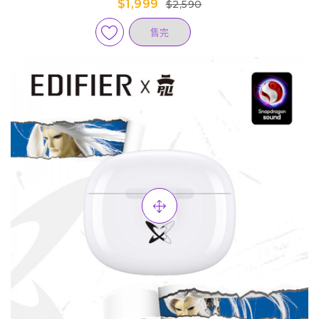
$1,999
$2,590
售完