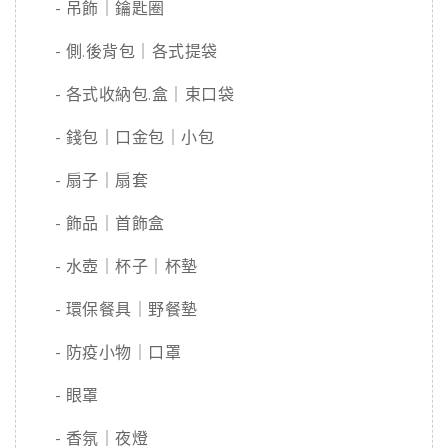
- 吊飾｜鑰匙圈
- 側.後背包｜各式提袋
- 各式收納包.盒｜束口袋
- 錢包｜口金包｜小包
- 扇子｜扇套
- 飾品｜首飾盒
- 水壺｜杯子｜杯墊
- 環保餐具｜野餐墊
- 防疫小物｜口罩
- 眼罩
- 香氛｜夜燈