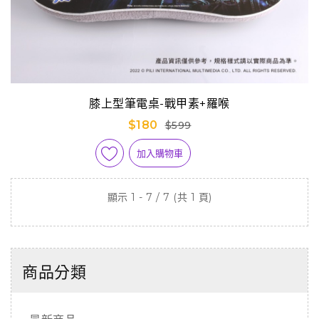
膝上型筆電桌-戰甲素+羅喉
$180
$599
加入購物車
顯示 1 - 7 / 7 (共 1 頁)
商品分類