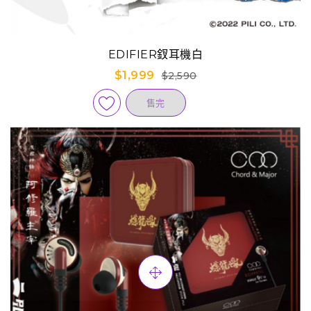
EDIFIER釵耳機白
$1,999
$2,590
售完