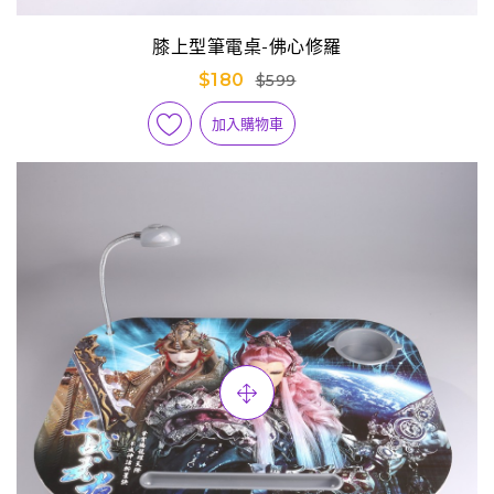
膝上型筆電桌-佛心修羅
$180
$599
加入購物車