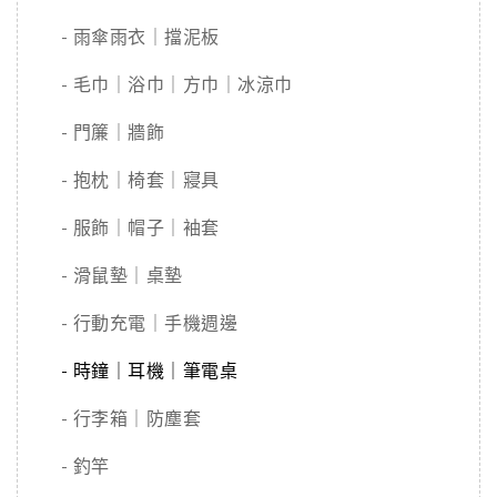
- 雨傘雨衣｜擋泥板
- 毛巾｜浴巾｜方巾｜冰涼巾
- 門簾｜牆飾
- 抱枕｜椅套｜寢具
- 服飾｜帽子｜袖套
- 滑鼠墊｜桌墊
- 行動充電｜手機週邊
- 時鐘｜耳機｜筆電桌
- 行李箱｜防塵套
- 釣竿