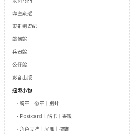
最新商品
霹靂嚴選
東離劍遊紀
戲偶館
兵器館
公仔館
影音出版
週邊小物
- 胸章｜徽章｜別針
- Postcard｜酷卡｜書籤
- 角色立牌｜屏風｜擺飾