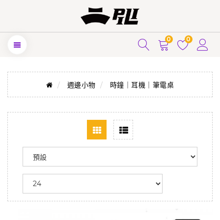
0
0
週邊小物
時鐘｜耳機｜筆電桌