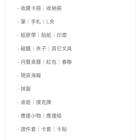
- 收藏卡冊｜收納冊
- 筆｜手札｜L夾
- 紙膠帶｜貼紙｜印章
- 磁鐵｜夾子｜其它文具
- 月曆桌曆｜紅包｜春聯
- 現貨海報
- 拼圖
- 桌遊｜撲克牌
- 應援小物｜應援組
- 證件套｜卡套｜卡貼