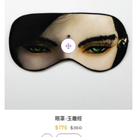
眼罩-玉離經
$175
$350