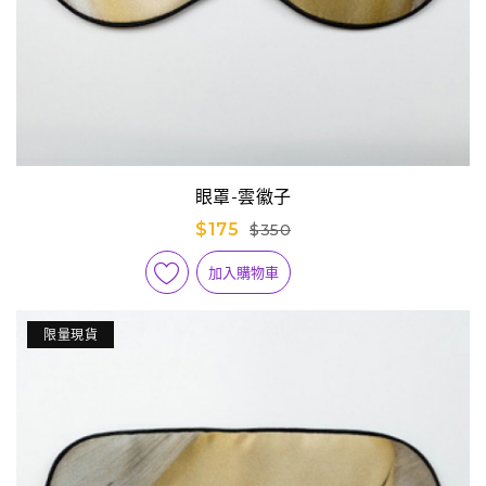
眼罩-雲徽子
$175
$350
加入購物車
限量現貨