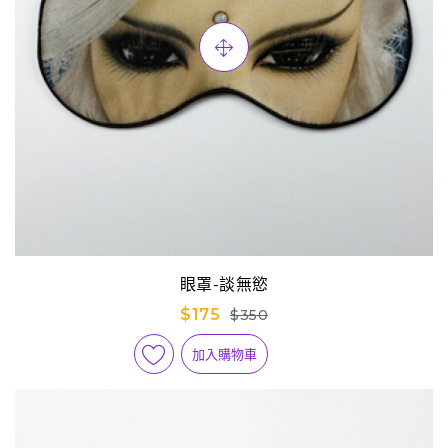
眼罩-談無慾
$175
$350
加入購物車