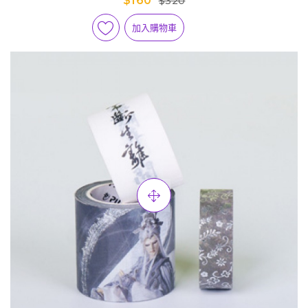
$160
$320
加入購物車