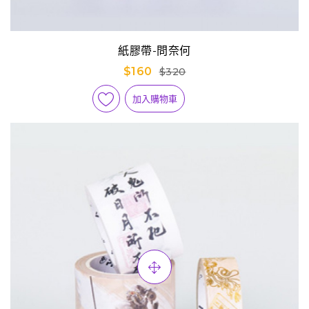
紙膠帶-問奈何
$160
$320
加入購物車