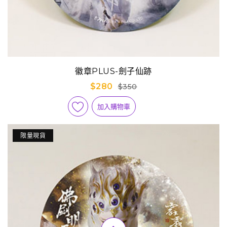
徽章PLUS-劍子仙跡
$280
$350
加入購物車
限量現貨