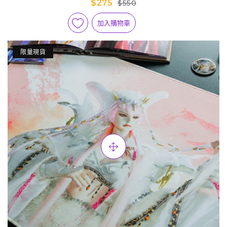
$275
$550
加入購物車
限量現貨