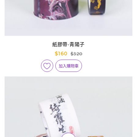
紙膠帶-青陽子
$160
$320
加入購物車