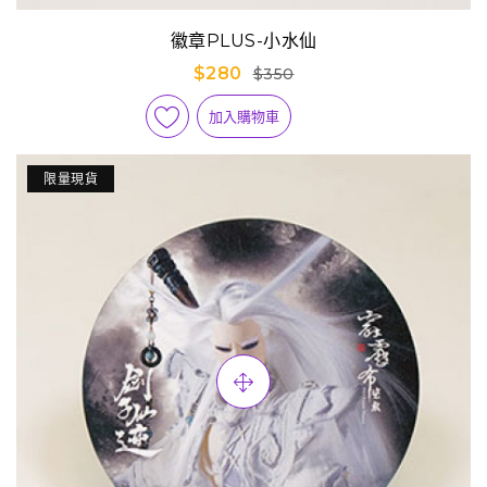
徽章PLUS-小水仙
$280
$350
加入購物車
限量現貨