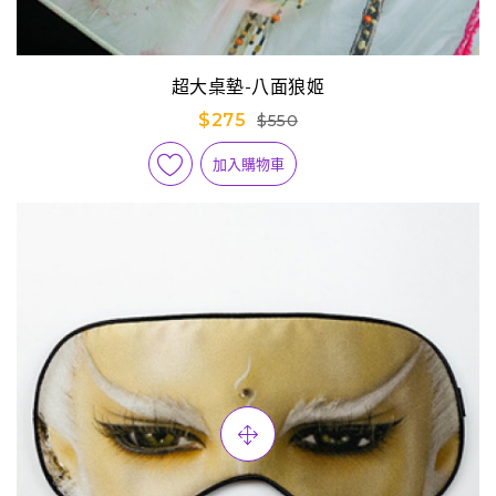
超大桌墊-八面狼姬
$275
$550
加入購物車