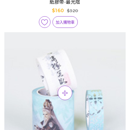
紙膠帶-最光陰
$160
$320
加入購物車