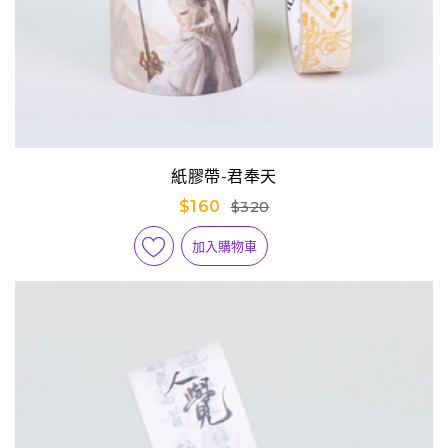
紙膠帶-君奉天
$160
$320
加入購物車