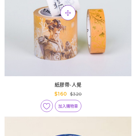
紙膠帶-人覺
$160
$320
加入購物車