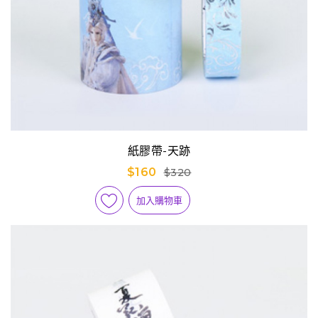
紙膠帶-天跡
$160
$320
加入購物車