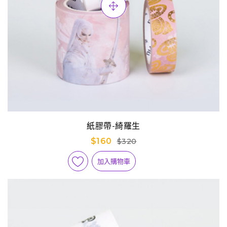
紙膠帶-綺羅生
$160
$320
加入購物車