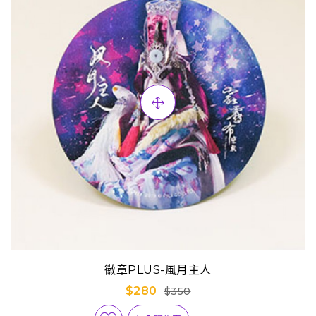
徽章PLUS-風月主人
$280
$350