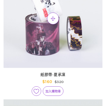
紙膠帶-夏承凜
$160
$320
加入購物車