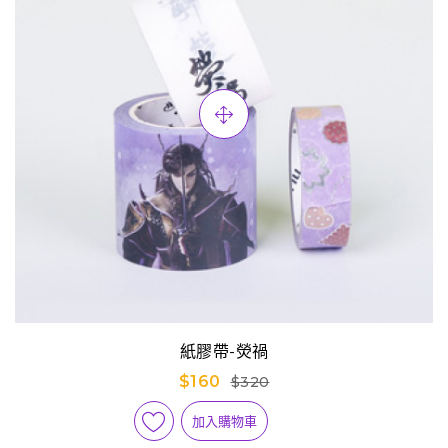
紙膠帶-熒禍
$160
$320
加入購物車