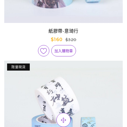
紙膠帶-意琦行
$160
$320
加入購物車
限量現貨