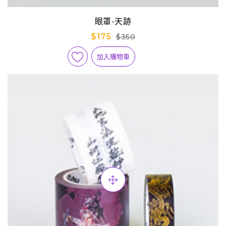
眼罩-天跡
$175
$350
加入購物車