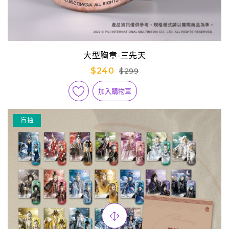
大型胸章-三先天
$240
$299
加入購物車
盲抽