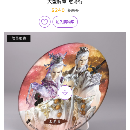
大型胸章-意琦行
$240
$299
加入購物車
限量現貨