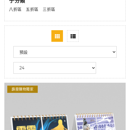
子分類
八折區
五折區
三折區
霹靂購物獨家