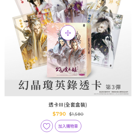
透卡Ⅲ(全套盒裝)
$790
$1,580
加入購物車