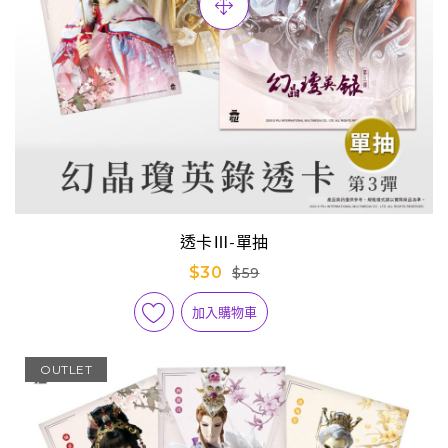
透卡Ⅲ-單抽
$30
$59
加入購物車
OUTLET