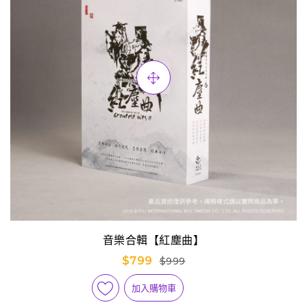
音樂合輯【紅塵曲】
$799
$999
加入購物車