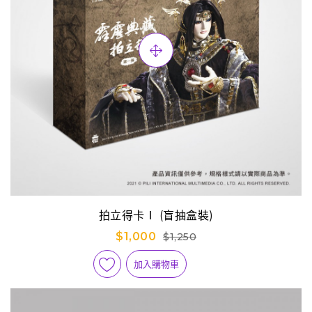
拍立得卡Ⅰ (盲抽盒裝)
$1,000
$1,250
加入購物車