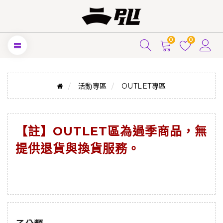
0
0
活動專區
OUTLET專區
【註】
OUTLET
區為過季商品，無
提供退貨與換貨服務。