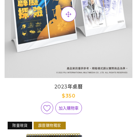
2023年桌曆
$350
加入購物車
限量現貨
霹靂購物獨家