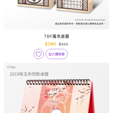
TBF萬年桌曆
$280
$350
加入購物車