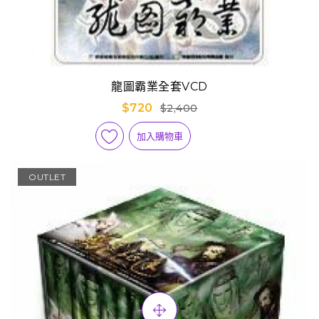
龍圖霸業全套VCD
$720
$2,400
加入購物車
OUTLET