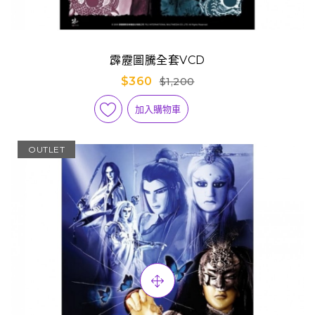
霹靂圖騰全套VCD
$360
$1,200
加入購物車
OUTLET