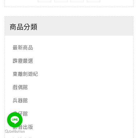
商品分類
最新商品
霹靂嚴選
東離劍遊紀
戲偶館
兵器館
公仔館
影音出版