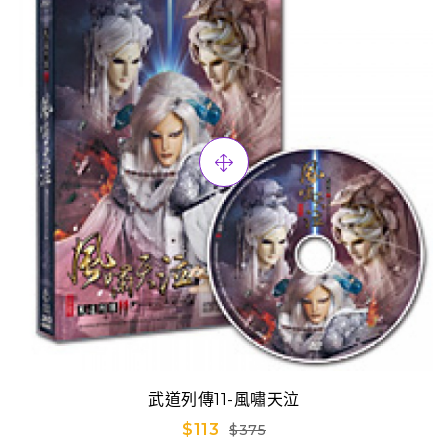
武道列傳11-風嘯天泣
$113
$375