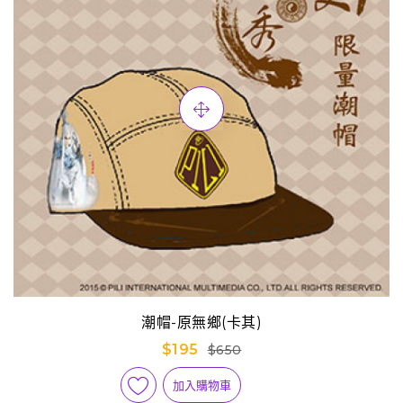
潮帽-原無鄉(卡其)
$195
$650
加入購物車