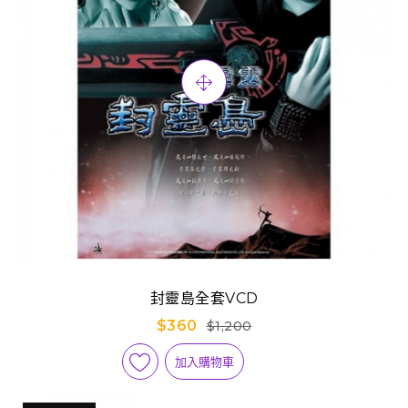
封靈島全套VCD
$360
$1,200
加入購物車