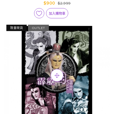
$900
$2,999
加入購物車
限量現貨
OUTLET