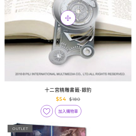
十二宮精雕書籤-銀豹
$54
$180
加入購物車
OUTLET