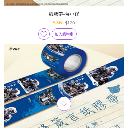
紙膠帶-葉小釵
$36
$120
加入購物車