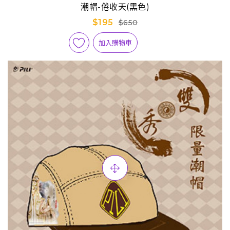
潮帽-倦收天(黑色)
$195
$650
加入購物車