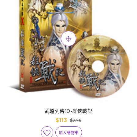
武道列傳10-群俠戰記
$113
$375
加入購物車