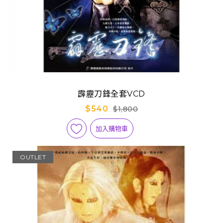
霹靂刀鋒全套VCD
$540
$1,800
加入購物車
OUTLET