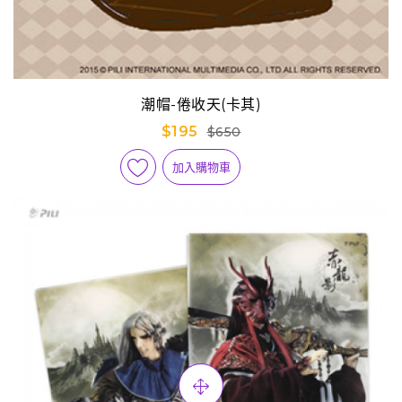
潮帽-倦收天(卡其)
$195
$650
加入購物車