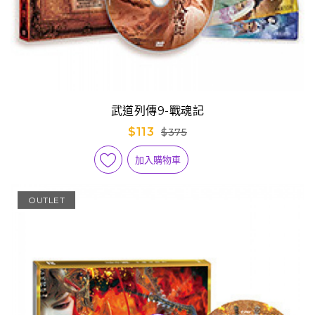
武道列傳9-戰魂記
$113
$375
加入購物車
OUTLET