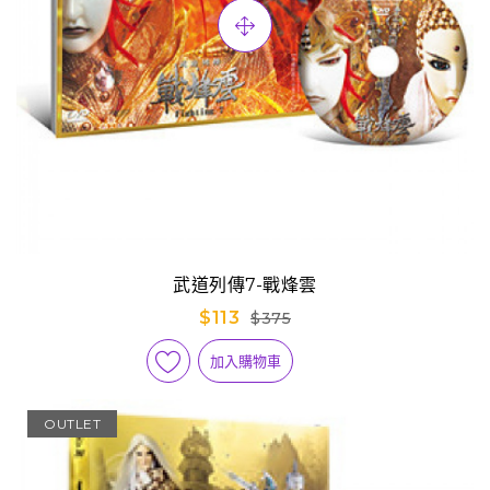
武道列傳7-戰烽雲
$113
$375
加入購物車
OUTLET