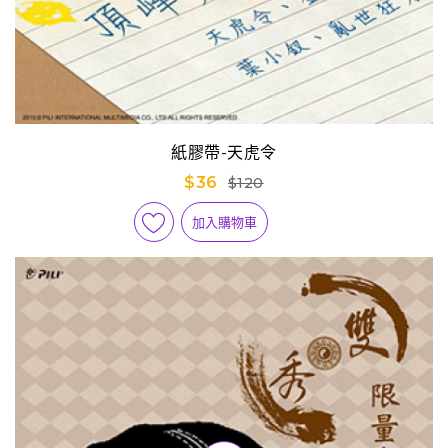
紙膠帶-天虎令
$36
$120
加入購物車