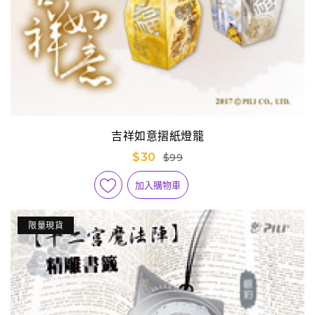
吉祥如意摺紙燈籠
$30
$99
加入購物車
限量現貨