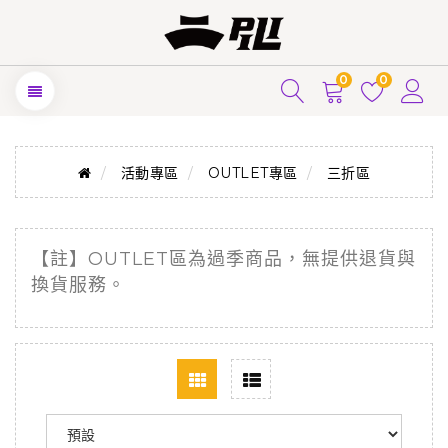
0
0
活動專區
OUTLET專區
三折區
【註】
OUTLET
區為過季商品，無提供退貨與
換貨服務。