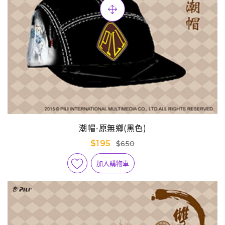
潮帽-原無鄉(黑色)
$195
$650
加入購物車