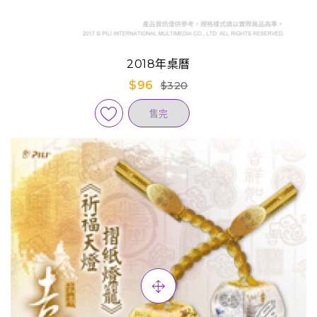
2018年桌曆
$96
$320
售完