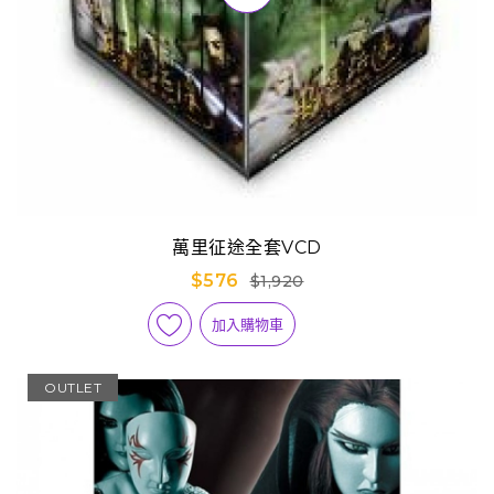
萬里征途全套VCD
$576
$1,920
加入購物車
OUTLET