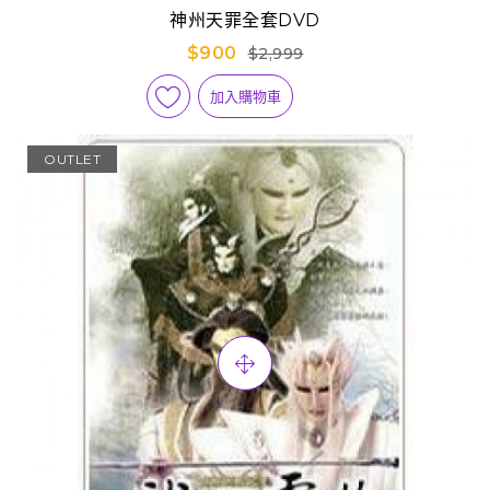
神州天罪全套DVD
$900
$2,999
加入購物車
OUTLET