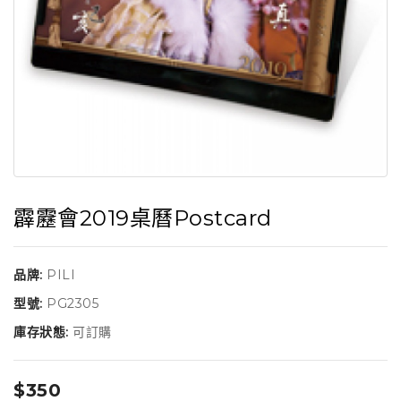
霹靂會2019桌曆Postcard
品牌:
PILI
型號:
PG2305
庫存狀態:
可訂購
$350