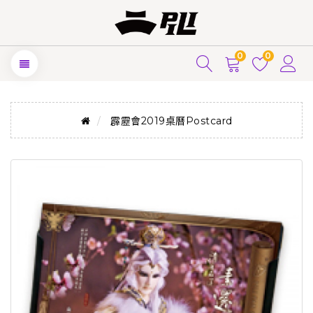
0
0
霹靂會2019桌曆Postcard