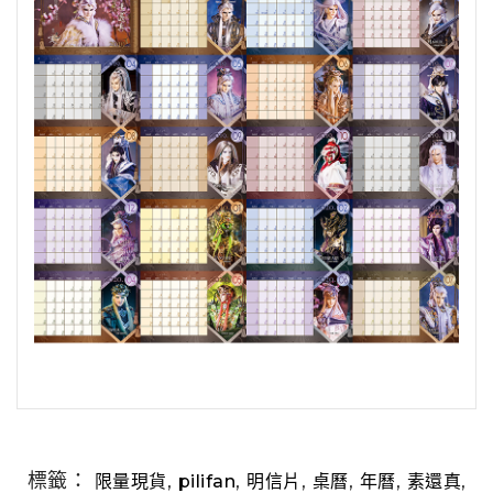
標籤：
,
,
,
,
,
,
限量現貨
pilifan
明信片
桌曆
年曆
素還真